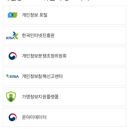
개인정보 포털
한국인터넷진흥원
개인정보분쟁조정위원회
개인정보침해신고센터
가명정보지원플랫폼
온마이데이터