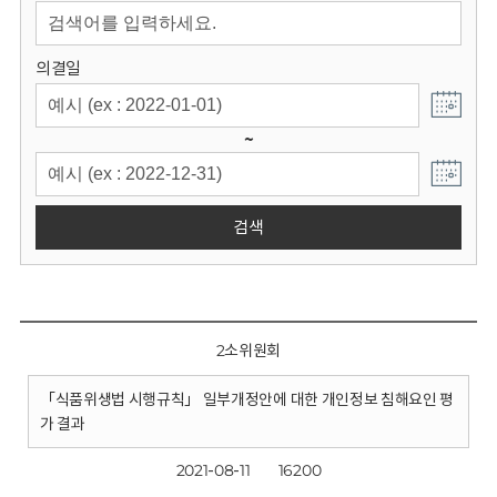
회
의결일
~
검색
2소위원회
「식품위생법 시행규칙」 일부개정안에 대한 개인정보 침해요인 평
가 결과
2021-08-11
16200