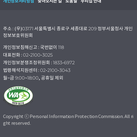
개인정보처리방침
찾아오시는 길
도움말
누리집 안내
주소 : (우)03171 서울특별시 종로구 세종대로 209 정부서울청사 개인
정보보호위원회
개인정보침해신고 : 국번없이 118
대표전화 : 02-2100-3025
개인정보분쟁조정위원회 : 1833-6972
법령해석지원센터 : 02-2100-3043
월~금 9:00~18:00, 공휴일 제외
Copyright ⓒ Personal Information Protection Commission. All ri
ght reserved.