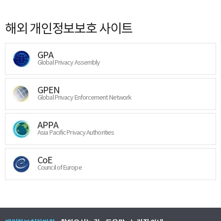
해외 개인정보보호 사이트
GPA
Global Privacy Assembly
GPEN
Global Privacy Enforcement Network
APPA
Asia Pacific Privacy Authorities
CoE
Council of Europe