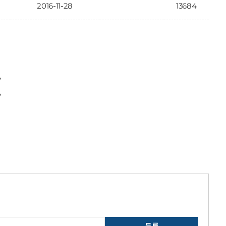
2016-11-28
13684
〉
〉