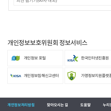
개인정보보호위원회 정보서비스
개인정보 포털
한국인터넷진흥원
개인정보침해신고센터
가명정보지원플랫
개인정보처리방침
찾아오시는 길
도움말
누리