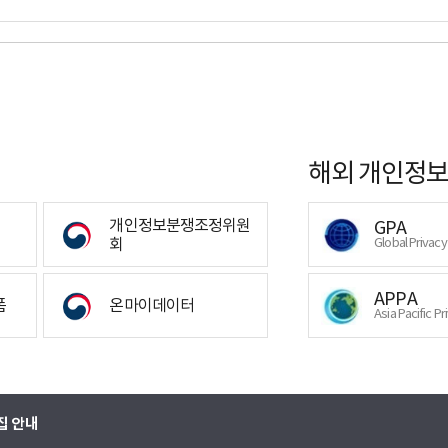
해외 개인정보
개인정보분쟁조정위원
GPA
회
Global Privac
APPA
폼
온마이데이터
Asia Pacific Pr
집 안내