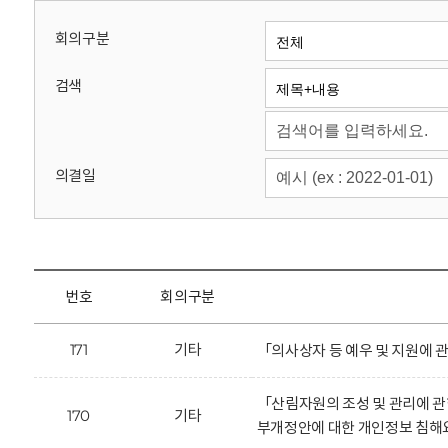
회
회의구분
검색
의결일
번호
회의구분
171
기타
「의사상자 등 예우 및 지원에 
「산림자원의 조성 및 관리에 
170
기타
부개정안에 대한 개인정보 침해