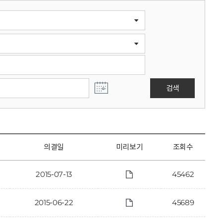
검색
의결일
미리보기
조회수
2015-07-13
45462
2015-06-22
45689