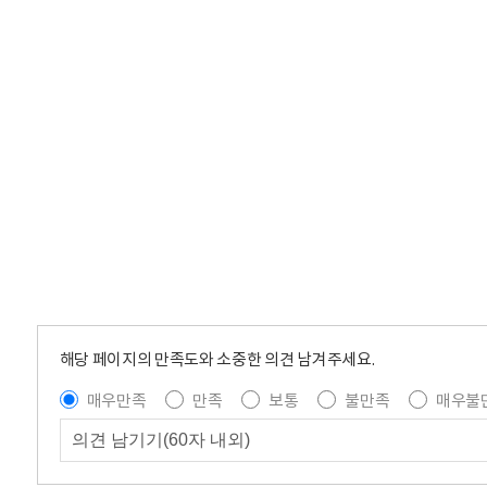
해당 페이지의 만족도와 소중한 의견 남겨주세요.
매우만족
만족
보통
불만족
매우불