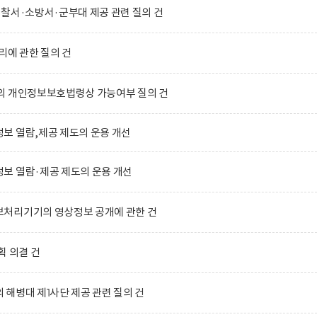
찰서·소방서·군부대 제공 관련 질의 건
리에 관한 질의 건
의 개인정보보호법령상 가능여부 질의 건
보 열람,제공 제도의 운용 개선
보 열람·제공 제도의 운용 개선
처리기기의 영상정보 공개에 관한 건
획 의결 건
해병대 제1사단 제공 관련 질의 건