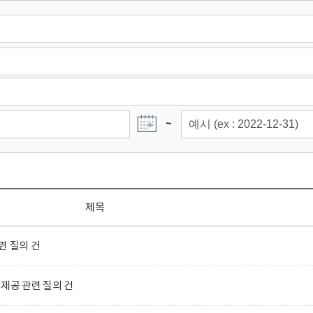
~
제목
련 질의 건
제공 관련 질의 건