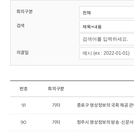
회
회의구분
검색
의결일
번호
회의구분
91
기타
종로구 영상정보의 국회 제공 관
90
기타
청주시 영상정보의 방송·신문사 