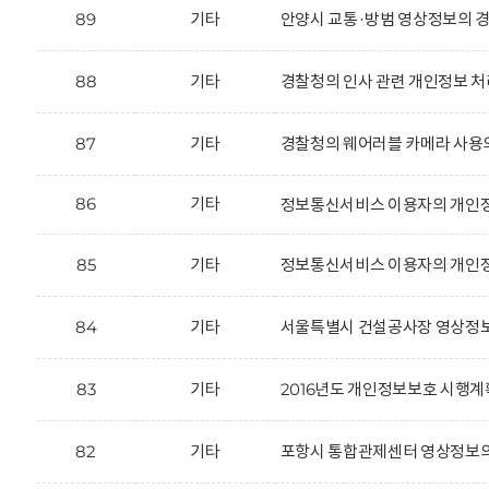
89
기타
안양시 교통·방범 영상정보의 경
88
기타
경찰청의 인사 관련 개인정보 처
87
기타
경찰청의 웨어러블 카메라 사용
86
기타
정보통신서비스 이용자의 개인정
85
기타
정보통신서비스 이용자의 개인정
84
기타
서울특별시 건설공사장 영상정보
83
기타
2016년도 개인정보보호 시행계
82
기타
포항시 통합관제센터 영상정보의 