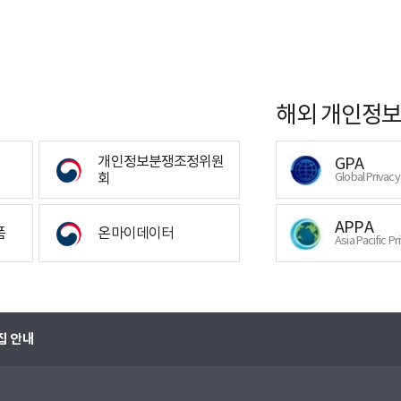
해외 개인정보
개인정보분쟁조정위원
GPA
회
Global Privac
APPA
폼
온마이데이터
Asia Pacific Pr
집 안내