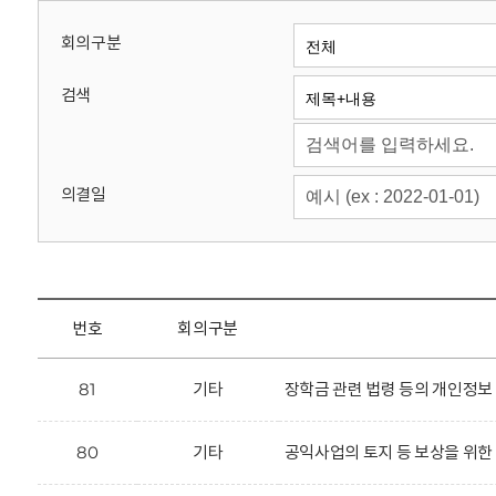
회
회의구분
검색
의결일
번호
회의구분
81
기타
장학금 관련 법령 등의 개인정보
80
기타
공익사업의 토지 등 보상을 위한