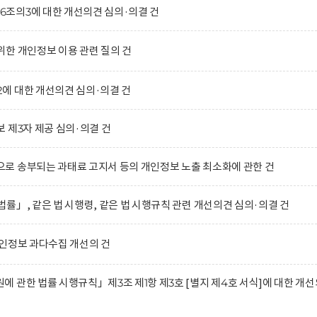
조의3에 대한 개선의견 심의·의결 건
한 개인정보 이용 관련 질의 건
에 대한 개선의견 심의·의결 건
 제3자 제공 심의·의결 건
로 송부되는 과태료 고지서 등의 개인정보 노출 최소화에 관한 건
률」, 같은 법 시행령, 같은 법 시행규칙 관련 개선의견 심의·의결 건
인정보 과다수집 개선의 건
 관한 법률 시행규칙」제3조 제1항 제3호 [별지 제4호 서식]에 대한 개선