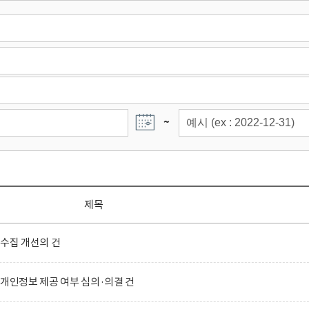
~
제목
 수집 개선의 건
 개인정보 제공 여부 심의·의결 건