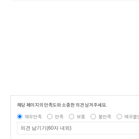
해당 페이지의 만족도와 소중한 의견 남겨주세요.
매우만족
만족
보통
불만족
매우불