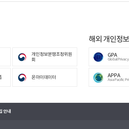
해외 개인정보
개인정보분쟁조정위원
GPA
회
Global Privac
APPA
폼
온마이데이터
Asia Pacific Pr
집 안내