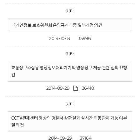
기타
「개인정보 보호위원회 운영규칙」중 일부개정의 건
2014-10-13
35996
기타
교통정보수집용 영상정보처리기기의 영상정보 제공 관련 심의 요청
건
2014-09-29
36410
기타
CCTV관제센터 영상의 경찰서 상황실과 실시간 연동관제 가능 여부
질의 건
2014-09-29
37164