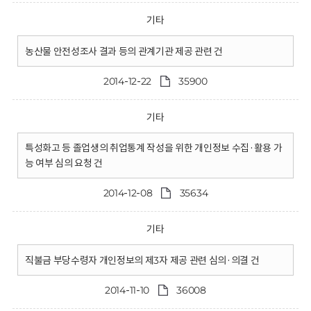
기타
농산물 안전성조사 결과 등의 관계기관 제공 관련 건
2014-12-22
35900
기타
특성화고 등 졸업생의 취업통계 작성을 위한 개인정보 수집·활용 가
능 여부 심의 요청 건
2014-12-08
35634
기타
직불금 부당수령자 개인정보의 제3자 제공 관련 심의·의결 건
2014-11-10
36008