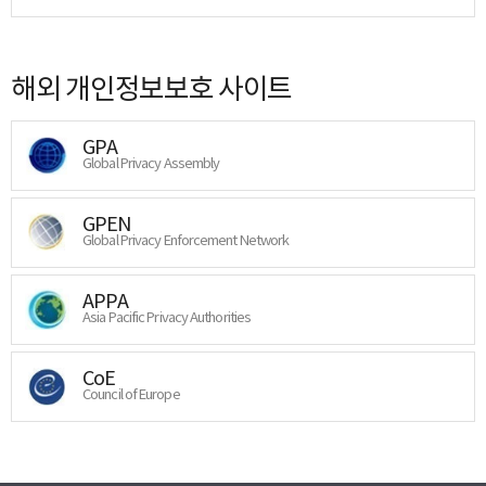
해외 개인정보보호 사이트
GPA
Global Privacy Assembly
GPEN
Global Privacy Enforcement Network
APPA
Asia Pacific Privacy Authorities
CoE
Council of Europe