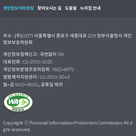
개인정보처리방침
찾아오시는 길
도움말
누리집 안내
주소 : (우)03171 서울특별시 종로구 세종대로 209 정부서울청사 개인
정보보호위원회
개인정보침해신고 : 국번없이 118
대표전화 : 02-2100-3025
개인정보분쟁조정위원회 : 1833-6972
법령해석지원센터 : 02-2100-3043
월~금 9:00~18:00, 공휴일 제외
Copyright ⓒ Personal Information Protection Commission. All ri
ght reserved.