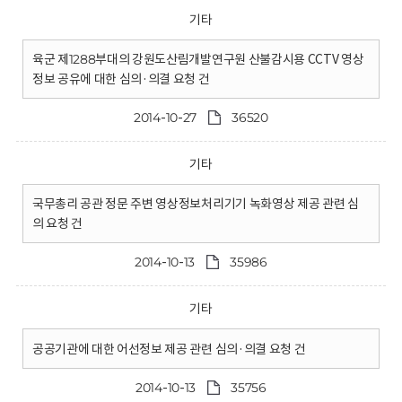
기타
육군 제1288부대의 강원도산림개발연구원 산불감시용 CCTV 영상
정보 공유에 대한 심의·의결 요청 건
2014-10-27
36520
기타
국무총리 공관 정문 주변 영상정보처리기기 녹화영상 제공 관련 심
의 요청 건
2014-10-13
35986
기타
공공기관에 대한 어선정보 제공 관련 심의·의결 요청 건
2014-10-13
35756