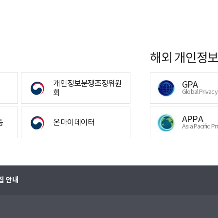
해외 개인정보
개인정보분쟁조정위원
GPA
회
Global Privac
APPA
폼
온마이데이터
Asia Pacific Pr
집 안내