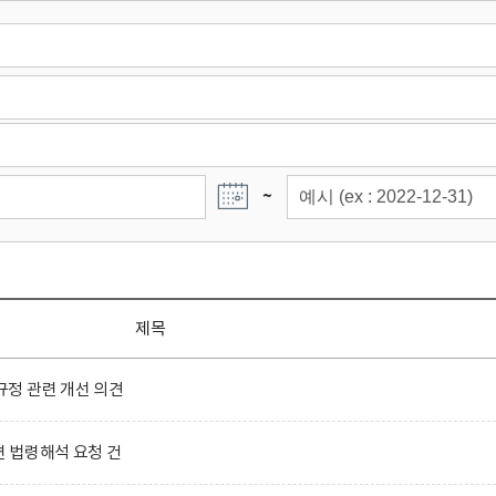
~
제목
정 관련 개선 의견
련 법령해석 요청 건