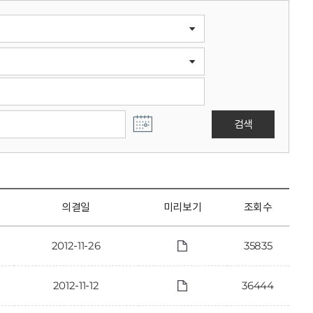
검색
의결일
미리보기
조회수
2012-11-26
35835
2012-11-12
36444