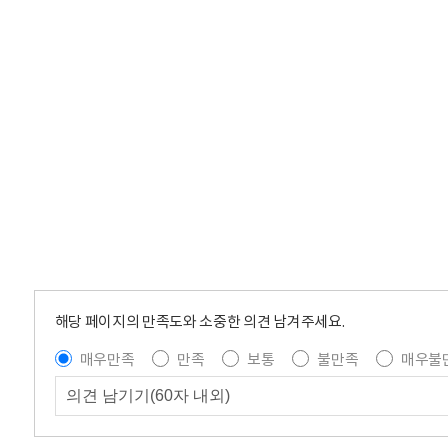
해당 페이지의 만족도와 소중한 의견 남겨주세요.
매우만족
만족
보통
불만족
매우불