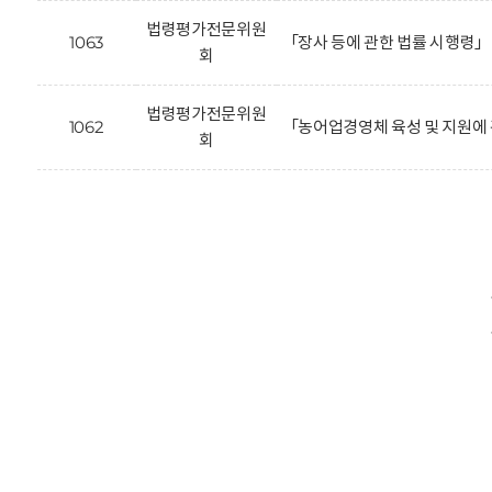
법령평가전문위원
1063
「장사 등에 관한 법률 시행령」
회
법령평가전문위원
1062
「농어업경영체 육성 및 지원에
회