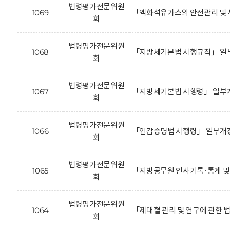
법령평가전문위원
1069
「액화석유가스의 안전관리 및 
회
법령평가전문위원
1068
「지방세기본법 시행규칙」 일부
회
법령평가전문위원
1067
「지방세기본법 시행령」 일부개
회
법령평가전문위원
1066
「인감증명법 시행령」 일부개정
회
법령평가전문위원
1065
「지방공무원 인사기록·통계 및
회
법령평가전문위원
1064
「제대혈 관리 및 연구에 관한 
회