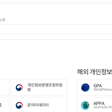
만족
해외 개인정보
개인정보분쟁조정위원
GPA
회
Global Privac
APPA
폼
온마이데이터
Asia Pacific Pr