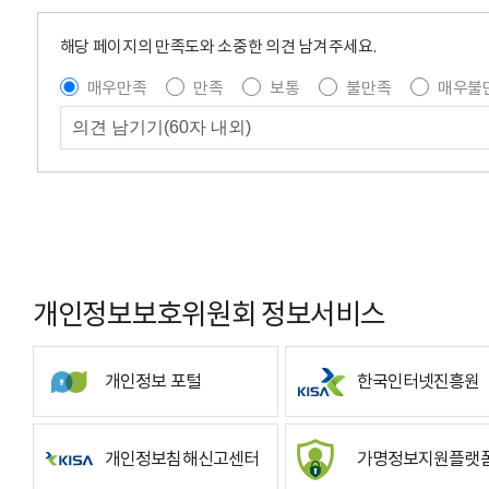
해당 페이지의 만족도와 소중한 의견 남겨주세요.
매우만족
만족
보통
불만족
매우불
개인정보보호위원회 정보서비스
개인정보 포털
한국인터넷진흥원
개인정보침해신고센터
가명정보지원플랫