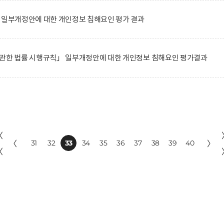
 일부개정안에 대한 개인정보 침해요인 평가 결과
 관한 법률 시행규칙」 일부개정안에 대한 개인정보 침해요인 평가결과
〈
〈
31
32
33
34
35
36
37
38
39
40
〉
〈