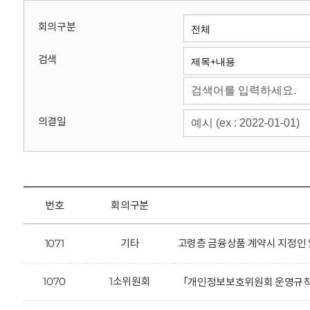
회
회의구분
검색
의결일
번호
회의구분
1071
기타
고령층 금융상품 계약시 지정인 
1070
1소위원회
「개인정보보호위원회 운영규칙