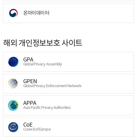
온마이데이터
해외 개인정보보호 사이트
GPA
Global Privacy Assembly
GPEN
Global Privacy Enforcement Network
APPA
Asia Pacific Privacy Authorities
CoE
Council of Europe