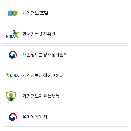
개인정보 포털
한국인터넷진흥원
개인정보분쟁조정위원회
개인정보침해신고센터
가명정보지원플랫폼
온마이데이터