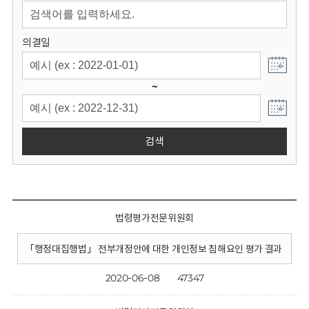
회
의결일
~
검색
법령평가전문위원회
「행정대집행법」 전부개정안에 대한 개인정보 침해요인 평가 결과
2020-06-08
47347