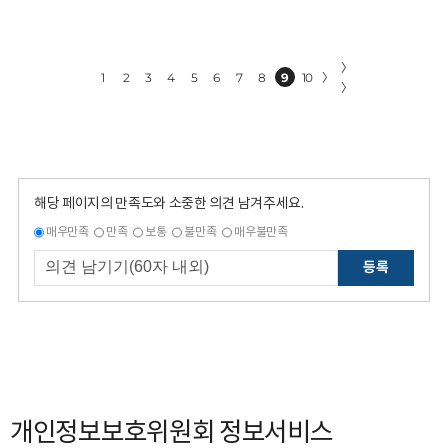
〉
1
2
3
4
5
6
7
8
9
10
〉
〉
해당 페이지의 만족도와 소중한 의견 남겨주세요.
매우만족
만족
보통
불만족
매우불만족
등록
개인정보보호위원회 정보서비스