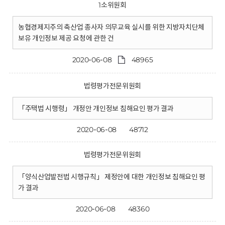
1소위원회
농협경제지주의 축산업 종사자 의무교육 실시를 위한 지방자치단체
보유 개인정보 제공 요청에 관한 건
2020-06-08
48965
법령평가전문위원회
「주택법 시행령」 개정안 개인정보 침해요인 평가 결과
2020-06-08
48712
법령평가전문위원회
「양식산업발전법 시행규칙」 제정안에 대한 개인정보 침해요인 평
가 결과
2020-06-08
48360