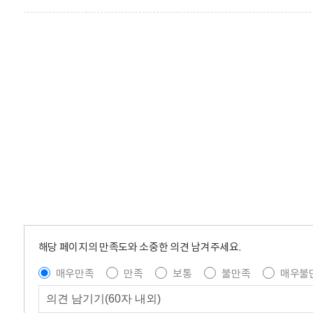
해당 페이지의 만족도와 소중한 의견 남겨주세요.
매우만족
만족
보통
불만족
매우불