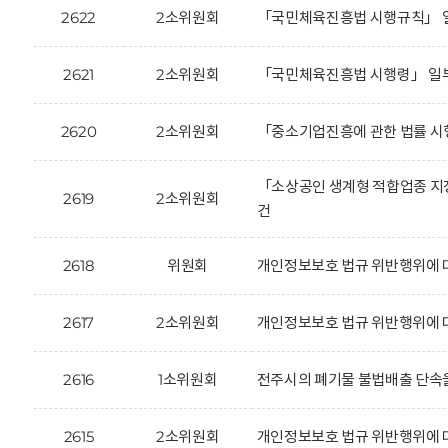
2622
2소위원회
「국민체육진흥법 시행규칙」 일
2621
2소위원회
「국민체육진흥법 시행령」 일부
2620
2소위원회
「중소기업진흥에 관한 법률 시
「소상공인 생계형 적합업종 지
2619
2소위원회
건
2618
위원회
개인정보보호 법규 위반행위에 대
2617
2소위원회
개인정보보호 법규 위반행위에 
2616
1소위원회
전주시의 폐기물 불법배출 단속을
2615
2소위원회
개인정보보호 법규 위반행위에 대한