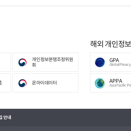
해외 개인정보
개인정보분쟁조정위원
GPA
회
Global Privac
APPA
폼
온마이데이터
Asia Pacific Pr
집 안내