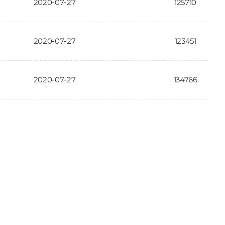
2020-07-27
125710
2020-07-27
123451
2020-07-27
134766