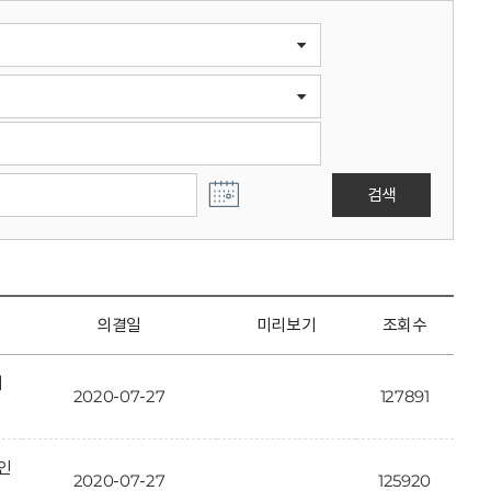
검색
의결일
미리보기
조회수
개
2020-07-27
127891
인
2020-07-27
125920