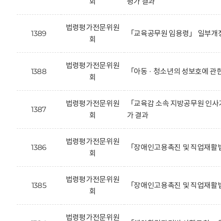
회
평가 결과
법령평가전문위원
1389
「교육공무원 임용령」 일부개정
회
법령평가전문위원
1388
「아동 · 청소년의 성보호에 관
회
법령평가전문위원
「교육감 소속 지방공무원 인사기
1387
회
가 결과
법령평가전문위원
1386
「장애인고용촉진 및 직업재활법
회
법령평가전문위원
1385
「장애인고용촉진 및 직업재활법
회
법령평가전문위원