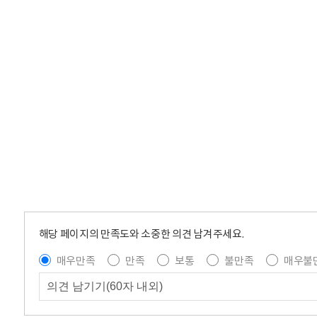
해당 페이지의 만족도와 소중한 의견 남겨주세요.
매우만족
만족
보통
불만족
매우불