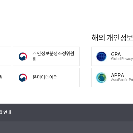
해외 개인정보
개인정보분쟁조정위원
GPA
회
Global Privac
APPA
폼
온마이데이터
Asia Pacific Pr
집 안내