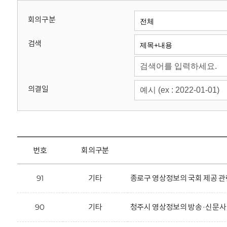
회
회의구분
검색
의결일
번호
회의구분
91
기타
종로구 영상정보의 국회 제공 관
90
기타
청주시 영상정보의 방송·신문사 