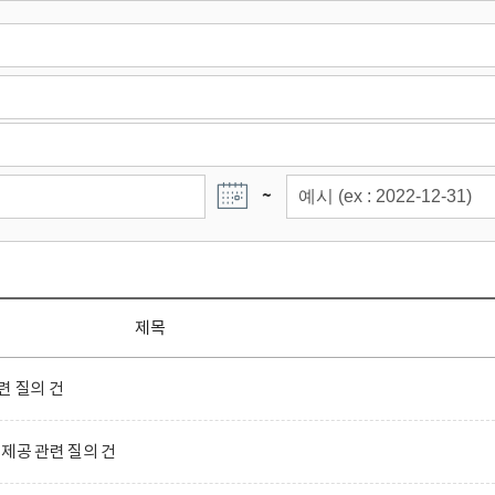
~
제목
련 질의 건
제공 관련 질의 건