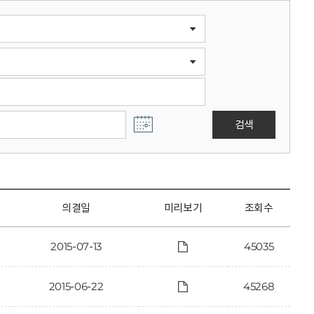
검색
의결일
미리보기
조회수
2015-07-13
45035
2015-06-22
45268