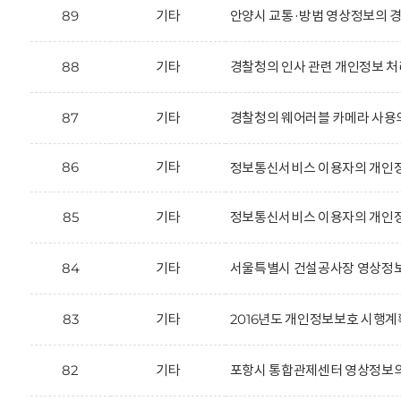
89
기타
안양시 교통·방범 영상정보의 경
88
기타
경찰청의 인사 관련 개인정보 처
87
기타
경찰청의 웨어러블 카메라 사용
86
기타
정보통신서비스 이용자의 개인정
85
기타
정보통신서비스 이용자의 개인정
84
기타
서울특별시 건설공사장 영상정보
83
기타
2016년도 개인정보보호 시행계
82
기타
포항시 통합관제센터 영상정보의 