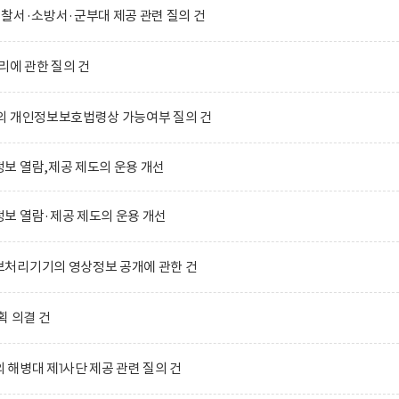
찰서·소방서·군부대 제공 관련 질의 건
리에 관한 질의 건
의 개인정보보호법령상 가능여부 질의 건
보 열람,제공 제도의 운용 개선
보 열람·제공 제도의 운용 개선
처리기기의 영상정보 공개에 관한 건
획 의결 건
해병대 제1사단 제공 관련 질의 건