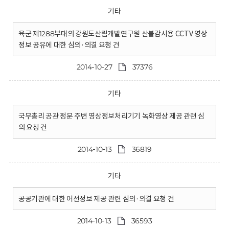
기타
육군 제1288부대의 강원도산림개발연구원 산불감시용 CCTV 영상
정보 공유에 대한 심의·의결 요청 건
2014-10-27
37376
기타
국무총리 공관 정문 주변 영상정보처리기기 녹화영상 제공 관련 심
의 요청 건
2014-10-13
36819
기타
공공기관에 대한 어선정보 제공 관련 심의·의결 요청 건
2014-10-13
36593