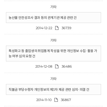
기타
농산물 안전성조사 결과 등의 관계기관 제공 관련 건
2014-12-22
36739
기타
특성화고 등 졸업생의 취업통계 작성을 위한 개인정보 수집·활용 가
능 여부 심의 요청 건
2014-12-08
36486
기타
직불금 부당수령자 개인정보의 제3자 제공 관련 심의·의결 건
2014-11-10
36867