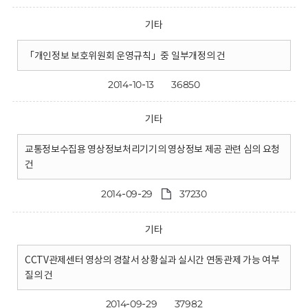
기타
「개인정보 보호위원회 운영규칙」중 일부개정의 건
2014-10-13
36850
기타
교통정보수집용 영상정보처리기기의 영상정보 제공 관련 심의 요청
건
2014-09-29
37230
기타
CCTV관제센터 영상의 경찰서 상황실과 실시간 연동관제 가능 여부
질의 건
2014-09-29
37982