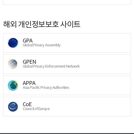
해외 개인정보보호 사이트
GPA
Global Privacy Assembly
GPEN
Global Privacy Enforcement Network
APPA
Asia Pacific Privacy Authorities
CoE
Council of Europe