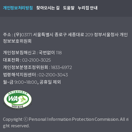
개인정보처리방침
찾아오시는 길
도움말
누리집 안내
주소 : (우)03171 서울특별시 종로구 세종대로 209 정부서울청사 개인
정보보호위원회
개인정보침해신고 : 국번없이 118
대표전화 : 02-2100-3025
개인정보분쟁조정위원회 : 1833-6972
법령해석지원센터 : 02-2100-3043
월~금 9:00~18:00, 공휴일 제외
Copyright ⓒ Personal Information Protection Commission. All ri
ght reserved.