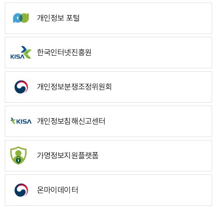
개인정보 포털
한국인터넷진흥원
개인정보분쟁조정위원회
개인정보침해신고센터
가명정보지원플랫폼
온마이데이터