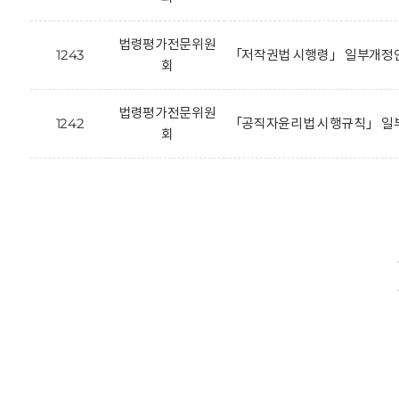
법령평가전문위원
1243
「저작권법 시행령」 일부개정안
회
법령평가전문위원
1242
「공직자윤리법 시행규칙」 일부
회