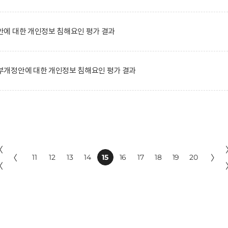
에 대한 개인정보 침해요인 평가 결과
개정안에 대한 개인정보 침해요인 평가 결과
〈
〈
11
12
13
14
15
16
17
18
19
20
〉
〈