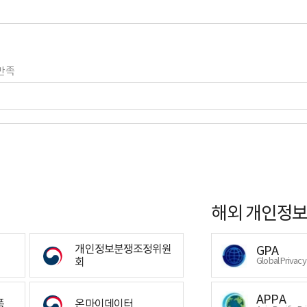
만족
해외 개인정보
개인정보분쟁조정위원
GPA
회
Global Privac
APPA
폼
온마이데이터