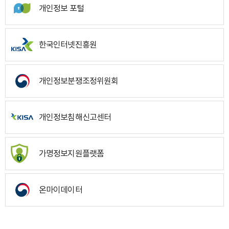
개인정보 포털
한국인터넷진흥원
개인정보분쟁조정위원회
개인정보침해신고센터
가명정보지원플랫폼
온마이데이터