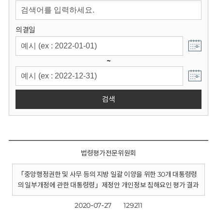
회
의결일
~
검색
법령평가전문위원회
「중앙행정권한 및 사무 등의 지방 일괄 이양을 위한 30개 대통령령
의 일부개정에 관한 대통령령」제정안 개인정보 침해요인 평가 결과
2020-07-27
129211