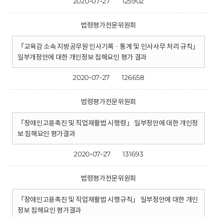
2020-07-27
125902
법령평가전문위원회
「교육감 소속 지방공무원 인사기록 · 통계 및 인사사무 처리 규칙」
일부개정안에 대한 개인정보 침해요인 평가 결과
2020-07-27
126658
법령평가전문위원회
「장애인고용촉진 및 직업재활법 시행령」 일부정안에 대한 개인정
보 침해요인 평가결과
2020-07-27
131693
법령평가전문위원회
「장애인고용촉진 및 직업재활법 시행규칙」 일부정안에 대한 개인
정보 침해요인 평가결과