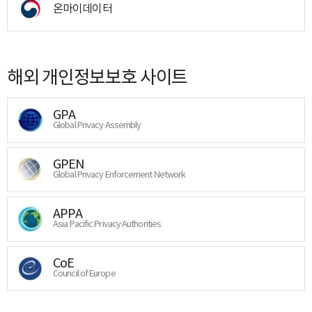
온마이데이터
해외 개인정보보호 사이트
GPA
Global Privacy Assembly
GPEN
Global Privacy Enforcement Network
APPA
Asia Pacific Privacy Authorities
CoE
Council of Europe