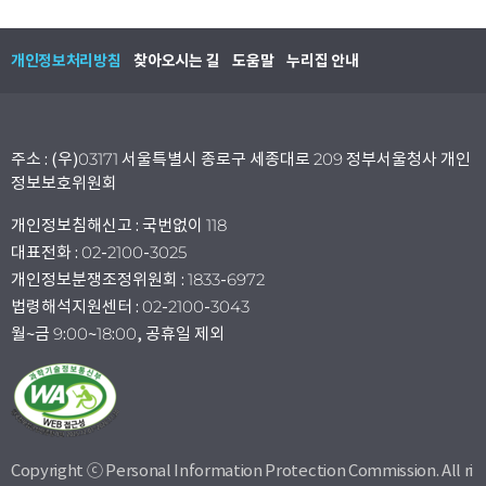
개인정보처리방침
찾아오시는 길
도움말
누리집 안내
주소 : (우)03171 서울특별시 종로구 세종대로 209 정부서울청사 개인
정보보호위원회
개인정보침해신고 : 국번없이 118
대표전화 : 02-2100-3025
개인정보분쟁조정위원회 : 1833-6972
법령해석지원센터 : 02-2100-3043
월~금 9:00~18:00, 공휴일 제외
Copyright ⓒ Personal Information Protection Commission. All ri