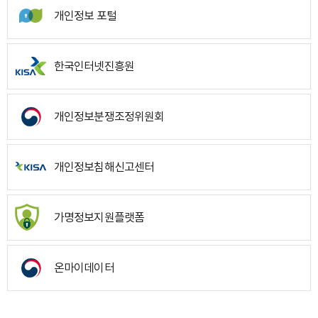
개인정보 포털
한국인터넷진흥원
개인정보분쟁조정위원회
개인정보침해신고센터
가명정보지원플랫폼
온마이데이터