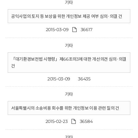
기타
공익사업의 토지 등 보상을 위한 개인정보 제공 여부 심의·의결 건
2015-03-09
36617
기타
「대기환경보전법 시행령」제66조의3에 대한 개선의견 심의·의결
건
2015-03-09
36435
기타
서울특별시의 소송비용 회수를 위한 개인정보 이용 관련 질의 건
2015-02-23
36584
기타