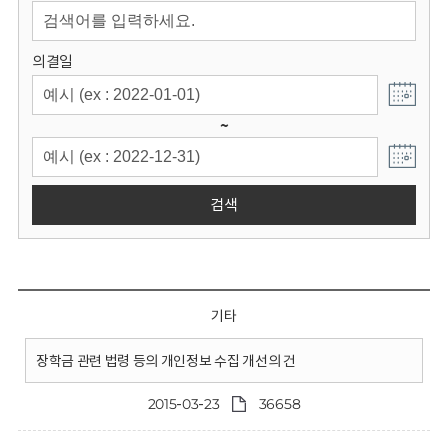
회
의결일
~
검색
기타
장학금 관련 법령 등의 개인정보 수집 개선의 건
2015-03-23
36658