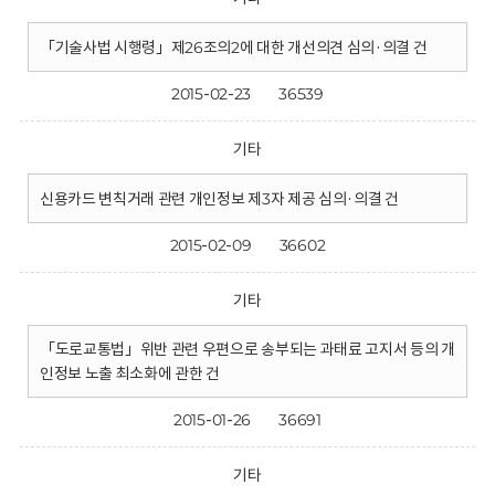
「기술사법 시행령」제26조의2에 대한 개선의견 심의·의결 건
2015-02-23
36539
기타
신용카드 변칙거래 관련 개인정보 제3자 제공 심의·의결 건
2015-02-09
36602
기타
「도로교통법」위반 관련 우편으로 송부되는 과태료 고지서 등의 개
인정보 노출 최소화에 관한 건
2015-01-26
36691
기타