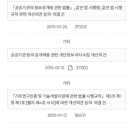
「공공기관의 정보공개에 관한 법률」, 같은 법 시행령, 같은 법 시행
규칙 관련 개선의견 심의·의결 건
2015-01-26
37203
기타
공공기관 등의 공개채용 관련 개인정보 과다수집 개선의 건
2015-01-12
37002
기타
「기초연구진흥 및 기술개발지원에 관한 법률 시행규칙」제3조 제1
항 제3호 [별지 제4호 서식]에 대한 개선의견 심의·의결 건
2015-01-12
36631