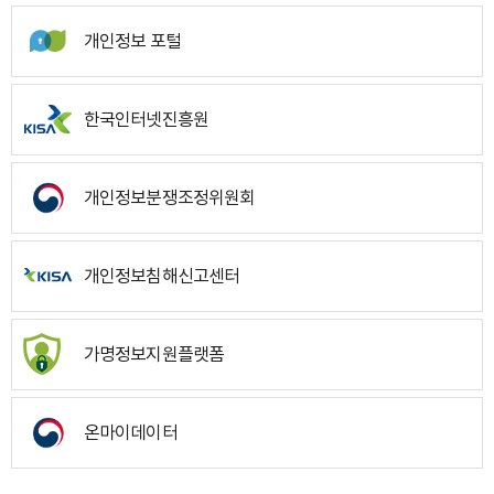
개인정보 포털
한국인터넷진흥원
개인정보분쟁조정위원회
개인정보침해신고센터
가명정보지원플랫폼
온마이데이터