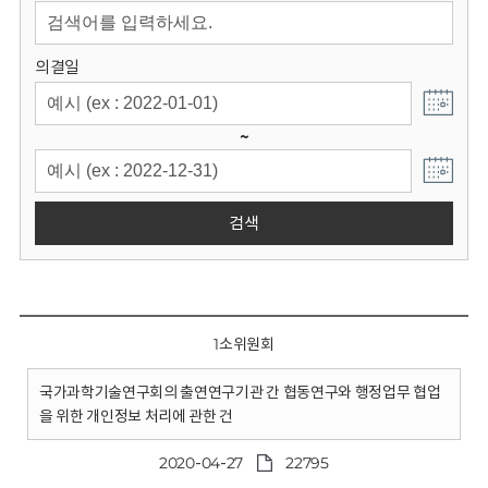
회
의결일
~
검색
1소위원회
국가과학기술연구회의 출연연구기관 간 협동연구와 행정업무 협업
을 위한 개인정보 처리에 관한 건
2020-04-27
22795