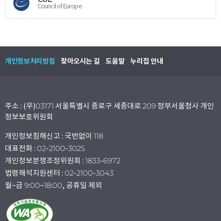
Council of Europe
개인정보처리방침
찾아오시는 길
도움말
누리집 안내
주소 : (우)03171 서울특별시 종로구 세종대로 209 정부서울청사 개인
정보보호위원회
개인정보침해신고 : 국번없이 118
대표전화 : 02-2100-3025
개인정보분쟁조정위원회 : 1833-6972
법령해석지원센터 : 02-2100-3043
월~금 9:00~18:00, 공휴일 제외