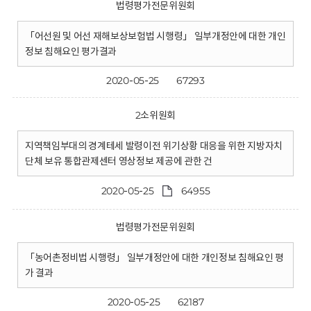
법령평가전문위원회
「어선원 및 어선 재해보상보험법 시행령」 일부개정안에 대한 개인
정보 침해요인 평가결과
2020-05-25
67293
2소위원회
지역책임부대의 경계테세 발령이전 위기상황 대응을 위한 지방자치
단체 보유 통합관제센터 영상정보 제공에 관한 건
2020-05-25
64955
법령평가전문위원회
「농어촌정비법 시행령」 일부개정안에 대한 개인정보 침해요인 평
가 결과
2020-05-25
62187