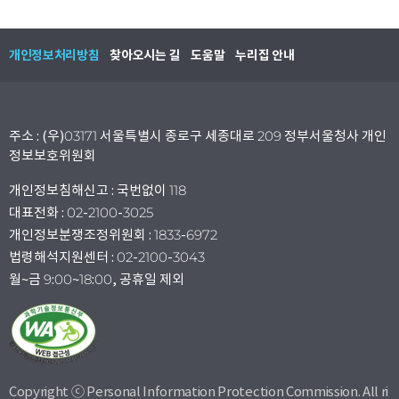
개인정보처리방침
찾아오시는 길
도움말
누리집 안내
주소 : (우)03171 서울특별시 종로구 세종대로 209 정부서울청사 개인
정보보호위원회
개인정보침해신고 : 국번없이 118
대표전화 : 02-2100-3025
개인정보분쟁조정위원회 : 1833-6972
법령해석지원센터 : 02-2100-3043
월~금 9:00~18:00, 공휴일 제외
Copyright ⓒ Personal Information Protection Commission. All ri