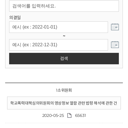
회
의결일
~
검색
1소위원회
학교폭력대책심의위원회의 영상정보 열람 관련 법령 해석에 관한 건
2020-05-25
65631