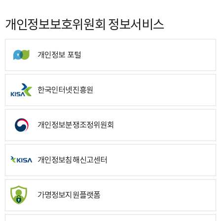
개인정보보호위원회 정보서비스
개인정보 포털
한국인터넷진흥원
개인정보분쟁조정위원회
개인정보침해신고센터
가명정보지원플랫폼