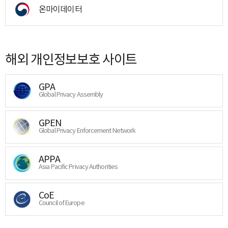
온마이데이터
해외 개인정보보호 사이트
GPA
Global Privacy Assembly
GPEN
Global Privacy Enforcement Network
APPA
Asia Pacific Privacy Authorities
CoE
Council of Europe