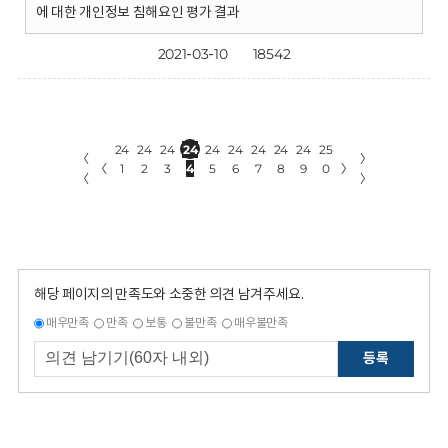
에 대한 개인정보 침해요인 평가 결과
2021-03-10
18542
24
24
24
24
24
24
24
24
24
25
〈
〉
〈
1
2
3
4
5
6
7
8
9
0
〉
〈
〉
해당 페이지의 만족도와 소중한 의견 남겨주세요.
매우만족
만족
보통
불만족
매우불만족
등록