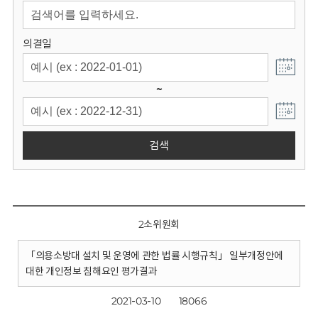
회
의결일
~
검색
2소위원회
「의용소방대 설치 및 운영에 관한 법률 시행규칙」 일부개정안에
대한 개인정보 침해요인 평가결과
2021-03-10
18066