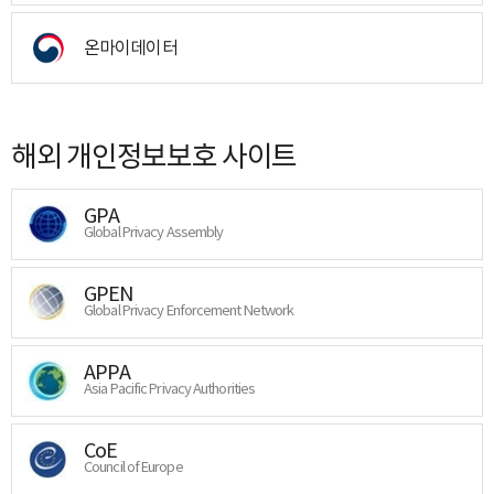
온마이데이터
해외 개인정보보호 사이트
GPA
Global Privacy Assembly
GPEN
Global Privacy Enforcement Network
APPA
Asia Pacific Privacy Authorities
CoE
Council of Europe