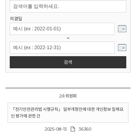
회
의결일
~
검색
2소위원회
「전기안전관리법 시행규칙」 일부개정안에 대한 개인정보 침해요
인 평가에 관한 건
2025-08-13
36360