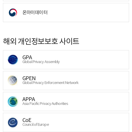
온마이데이터
해외 개인정보보호 사이트
GPA
Global Privacy Assembly
GPEN
Global Privacy Enforcement Network
APPA
Asia Pacific Privacy Authorities
CoE
Council of Europe