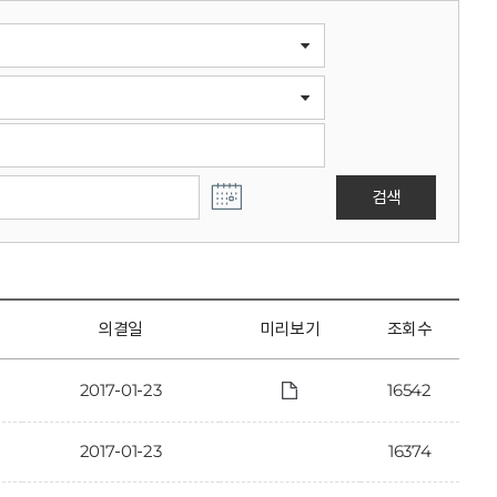
검색
의결일
미리보기
조회수
2017-01-23
16542
2017-01-23
16374