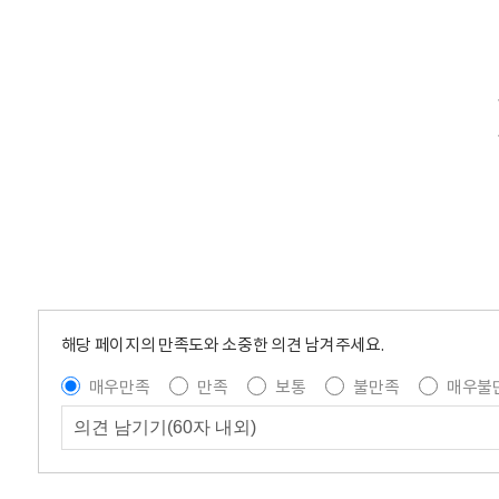
해당 페이지의 만족도와 소중한 의견 남겨주세요.
매우만족
만족
보통
불만족
매우불