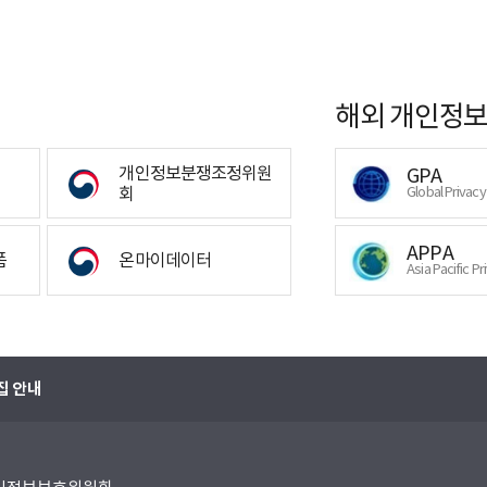
해외 개인정보
개인정보분쟁조정위원
GPA
회
Global Privac
APPA
폼
온마이데이터
Asia Pacific Pr
집 안내