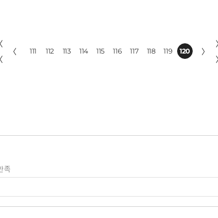
〈
〈
111
112
113
114
115
116
117
118
119
120
〉
〈
만족