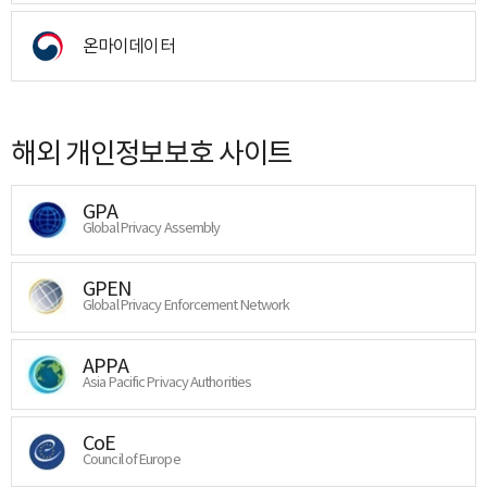
온마이데이터
해외 개인정보보호 사이트
GPA
Global Privacy Assembly
GPEN
Global Privacy Enforcement Network
APPA
Asia Pacific Privacy Authorities
CoE
Council of Europe