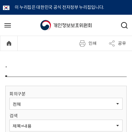
이 누리집은 대한민국 공식 전자정부 누리집입니다.
개
메
검
뉴
색
인
열
인쇄
공유
기
정
보
-
보
호
회의구분
위
검색
원