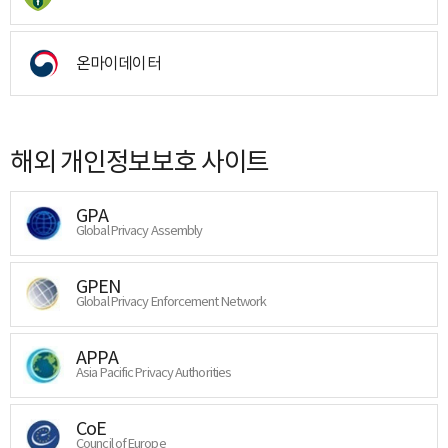
온마이데이터
해외 개인정보보호 사이트
GPA
Global Privacy Assembly
GPEN
Global Privacy Enforcement Network
APPA
Asia Pacific Privacy Authorities
CoE
Council of Europe