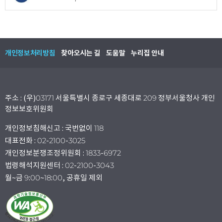
개인정보처리방침
찾아오시는 길
도움말
누리집 안내
주소 : (우)03171 서울특별시 종로구 세종대로 209 정부서울청사 개인
정보보호위원회
개인정보침해신고 : 국번없이 118
대표전화 : 02-2100-3025
개인정보분쟁조정위원회 : 1833-6972
법령해석지원센터 : 02-2100-3043
월~금 9:00~18:00, 공휴일 제외