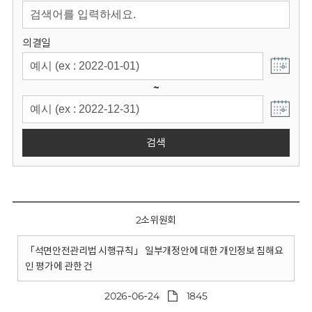
회
의결일
~
검색
2소위원회
「석면안전관리법 시행규칙」 일부개정안에 대한 개인정보 침해요
인 평가에 관한 건
2026-06-24
1845