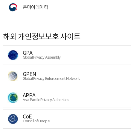
온마이데이터
해외 개인정보보호 사이트
GPA
Global Privacy Assembly
GPEN
Global Privacy Enforcement Network
APPA
Asia Pacific Privacy Authorities
CoE
Council of Europe