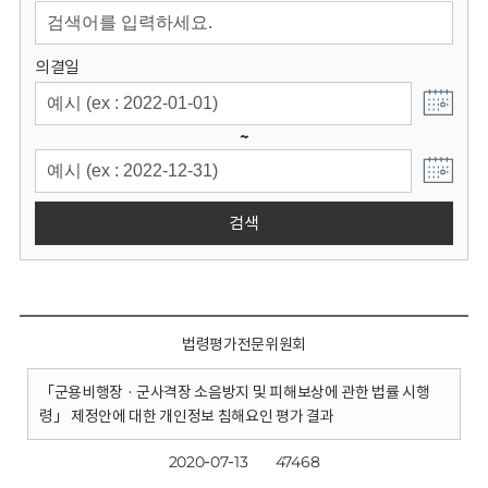
회
의결일
~
검색
법령평가전문위원회
「군용비행장 · 군사격장 소음방지 및 피해보상에 관한 법률 시행
령」 제정안에 대한 개인정보 침해요인 평가 결과
2020-07-13
47468