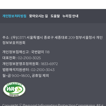
개인정보처리방침
찾아오시는 길
도움말
누리집 안내
주소 : (우)03171 서울특별시 종로구 세종대로 209 정부서울청사 개인
정보보호위원회
개인정보침해신고 : 국번없이 118
대표전화 : 02-2100-3025
개인정보분쟁조정위원회 : 1833-6972
법령해석지원센터 : 02-2100-3043
월~금 9:00~18:00, 공휴일 제외
Copyright ⓒ Personal Information Protection Commission. All ri