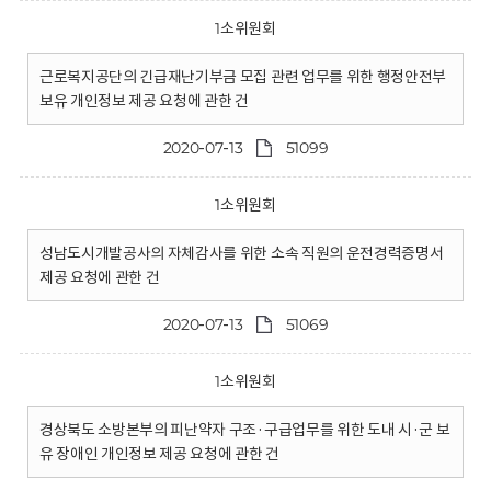
1소위원회
근로복지공단의 긴급재난기부금 모집 관련 업무를 위한 행정안전부
보유 개인정보 제공 요청에 관한 건
2020-07-13
51099
1소위원회
성남도시개발공사의 자체감사를 위한 소속 직원의 운전경력증명서
제공 요청에 관한 건
2020-07-13
51069
1소위원회
경상북도 소방본부의 피난약자 구조·구급업무를 위한 도내 시·군 보
유 장애인 개인정보 제공 요청에 관한 건