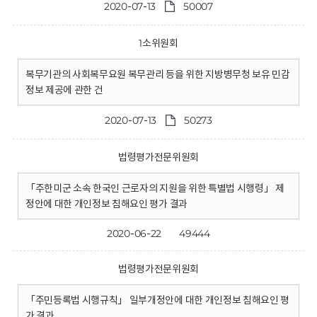
2020-07-13
50007
1소위원회
복무기관의 사회복무요원 복무관리 등을 위한 지방병무청 보유 민감
정보 제공에 관한 건
2020-07-13
50273
법령평가전문위원회
「주한미군 소속 한국인 근로자의 지원을 위한 특별법 시행령」 제
정안에 대한 개인정보 침해요인 평가 결과
2020-06-22
49444
법령평가전문위원회
「주민등록법 시행규칙」 일부개정안에 대한 개인정보 침해요인 평
가 결과