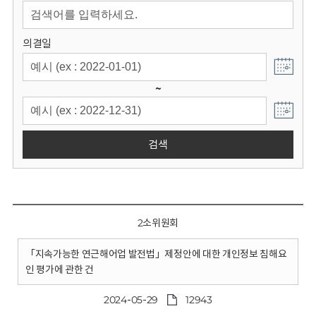
회
의결일
~
검색
2소위원회
「지속가능한 연근해어업 발전법」제정안에 대한 개인정보 침해요
인 평가에 관한 건
2024-05-29
12943