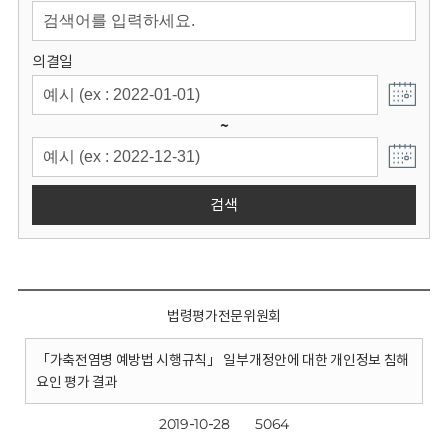
회
의결일
~
검색
법령평가전문위원회
「가축전염병 예방법 시행규칙」 일부개정안에 대한 개인정보 침해
요인 평가 결과
2019-10-28
5064