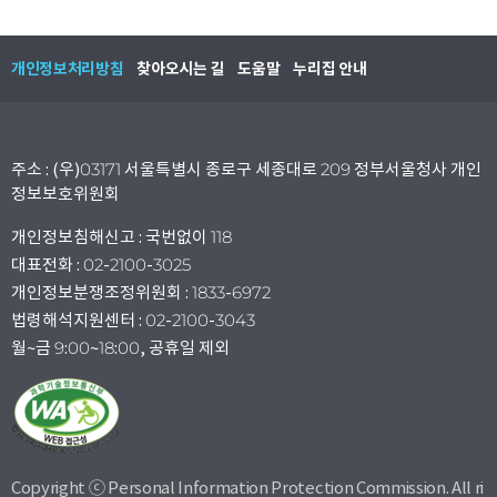
개인정보처리방침
찾아오시는 길
도움말
누리집 안내
주소 : (우)03171 서울특별시 종로구 세종대로 209 정부서울청사 개인
정보보호위원회
개인정보침해신고 : 국번없이 118
대표전화 : 02-2100-3025
개인정보분쟁조정위원회 : 1833-6972
법령해석지원센터 : 02-2100-3043
월~금 9:00~18:00, 공휴일 제외
Copyright ⓒ Personal Information Protection Commission. All ri