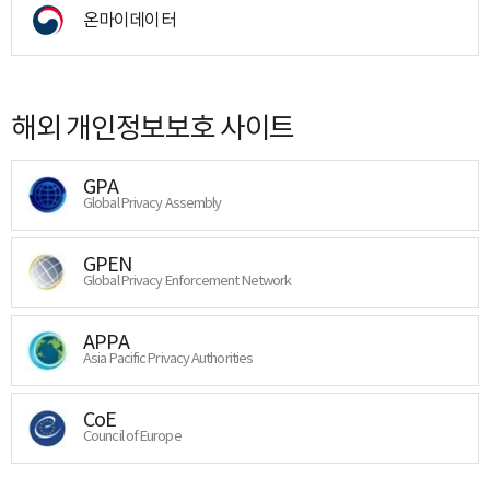
온마이데이터
해외 개인정보보호 사이트
GPA
Global Privacy Assembly
GPEN
Global Privacy Enforcement Network
APPA
Asia Pacific Privacy Authorities
CoE
Council of Europe