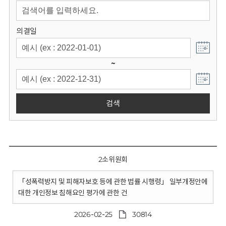
회
의결일
~
검색
2소위원회
「성폭력방지 및 피해자보호 등에 관한 법률 시행령」 일부개정안에
대한 개인정보 침해요인 평가에 관한 건
2026-02-25
30814