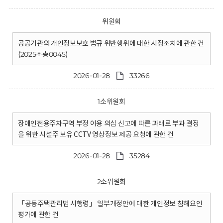
위원회
공공기관의 개인정보보호 법규 위반행위에 대한 시정조치에 관한 건
(2025조총0045)
2026-01-28
33266
1소위원회
장애인전용주차구역 부정 이용 의심 신고에 따른 과태료 부과 결정
을 위한 시설주 보유 CCTV 영상정보 제공 요청에 관한 건
2026-01-28
35284
2소위원회
「공동주택관리법 시행령」 일부개정안에 대한 개인정보 침해요인
평가에 관한 건