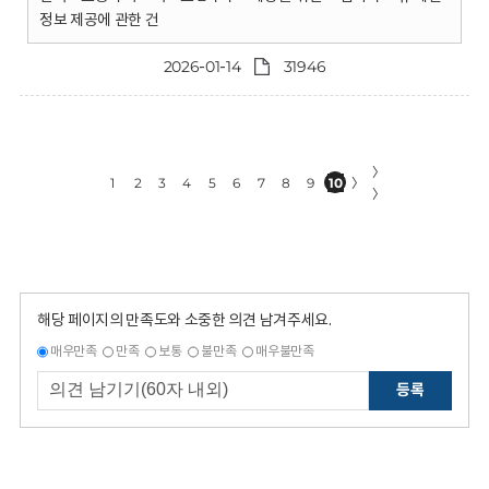
정보 제공에 관한 건
2026-01-14
31946
〉
1
2
3
4
5
6
7
8
9
10
〉
〉
해당 페이지의 만족도와 소중한 의견 남겨주세요.
매우만족
만족
보통
불만족
매우불만족
등록