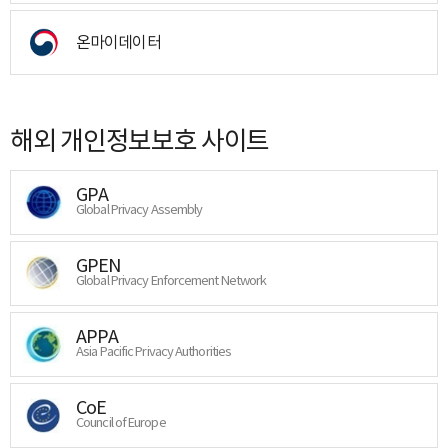
온마이데이터
해외 개인정보보호 사이트
GPA
Global Privacy Assembly
GPEN
Global Privacy Enforcement Network
APPA
Asia Pacific Privacy Authorities
CoE
Council of Europe