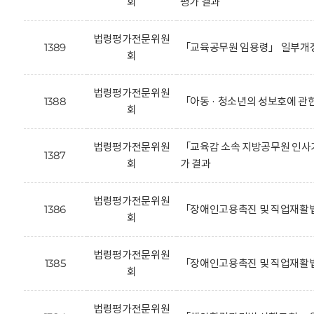
회
평가 결과
법령평가전문위원
1389
「교육공무원 임용령」 일부개정
회
법령평가전문위원
1388
「아동 · 청소년의 성보호에 관
회
법령평가전문위원
「교육감 소속 지방공무원 인사기
1387
회
가 결과
법령평가전문위원
1386
「장애인고용촉진 및 직업재활법
회
법령평가전문위원
1385
「장애인고용촉진 및 직업재활법
회
법령평가전문위원