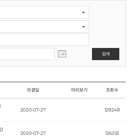
검색
의결일
미리보기
조회수
개
2020-07-27
128248
인
2020-07-27
126255