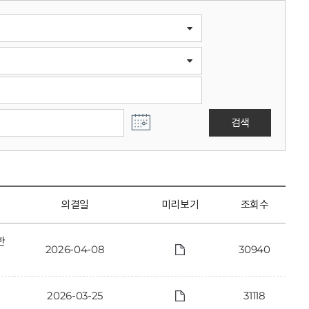
검색
의결일
미리보기
조회수
한
2026-04-08
30940
2026-03-25
31118