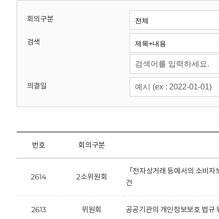
회
회의구분
검색
의결일
번호
회의구분
「전자상거래 등에서의 소비자보
2614
2소위원회
건
2613
위원회
공공기관의 개인정보보호 법규 위반