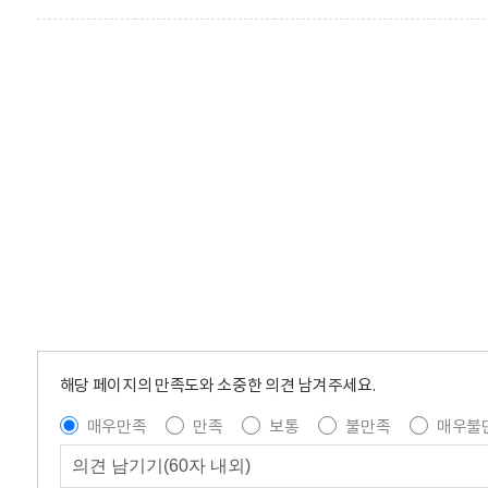
해당 페이지의 만족도와 소중한 의견 남겨주세요.
매우만족
만족
보통
불만족
매우불