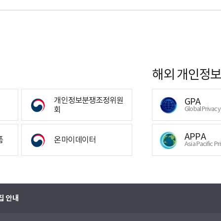
해외 개인정보
개인정보분쟁조정위원
GPA
회
Global Privac
APPA
폼
온마이데이터
Asia Pacific Pr
집 안내