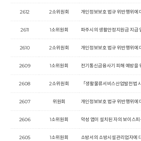
2612
2소위원회
개인정보보호 법규 위반행위에 대한
2611
1소위원회
파주시의 생활안정지원금 지급 업
2610
2소위원회
개인정보보호 법규 위반행위에 
2609
1소위원회
전기통신금융사기 피해 예방을 위
2608
2소위원회
「생활물류서비스산업발전법 시행
2607
위원회
개인정보보호 법규 위반행위에 대한
2606
1소위원회
악성 앱이 설치된 자의 보이스피
2605
1소위원회
소방서의 소방시설관리업자에 대한