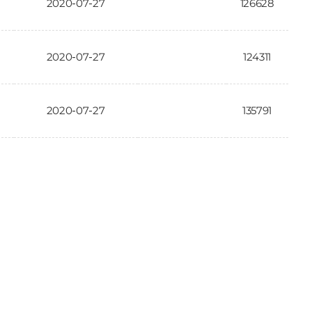
2020-07-27
126628
2020-07-27
124311
2020-07-27
135791