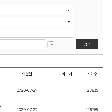
검색
의결일
미리보기
조회수
개
2020-07-27
128839
인
2020-07-27
126755