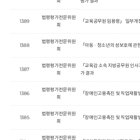
회
평가 결과
법령평가전문위원
1389
「교육공무원 임용령」 일부개정
회
법령평가전문위원
1388
「아동 · 청소년의 성보호에 관
회
법령평가전문위원
「교육감 소속 지방공무원 인사기
1387
회
가 결과
법령평가전문위원
1386
「장애인고용촉진 및 직업재활법
회
법령평가전문위원
1385
「장애인고용촉진 및 직업재활법
회
법령평가전문위원