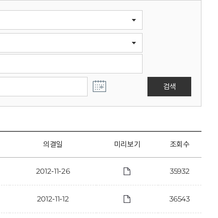
검색
의결일
미리보기
조회수
2012-11-26
35932
2012-11-12
36543