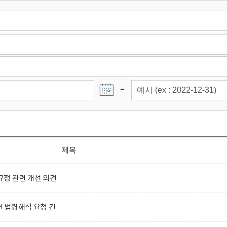
~
제목
정 관련 개선 의견
련 법령해석 요청 건