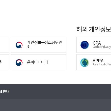
해외 개인정보
개인정보분쟁조정위원
GPA
회
Global Privac
APPA
폼
온마이데이터
Asia Pacific Pr
집 안내