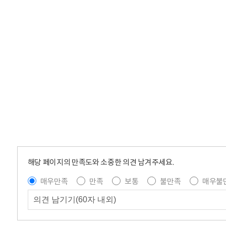
해당 페이지의 만족도와 소중한 의견 남겨주세요.
매우만족
만족
보통
불만족
매우불