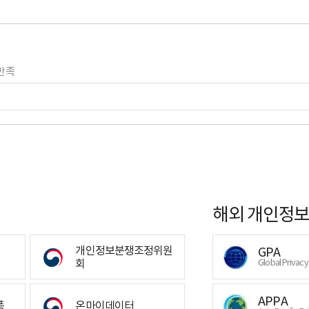
만족
해외 개인정보
개인정보분쟁조정위원
GPA
회
Global Privac
APPA
폼
온마이데이터