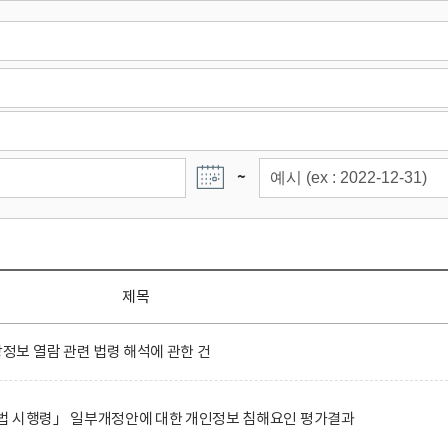
~
제목
보 열람 관련 법령 해석에 관한 건
법 시행령」 일부개정안에 대한 개인정보 침해요인 평가결과