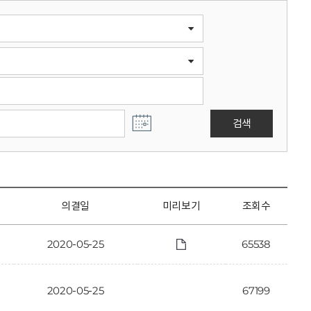
검색
의결일
미리보기
조회수
2020-05-25
65538
2020-05-25
67199