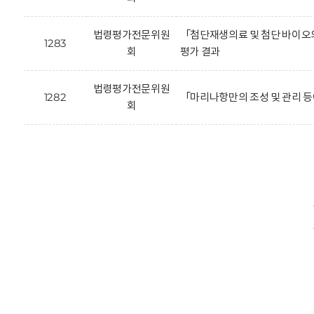
법령평가전문위원
「첨단재생의료 및 첨단 바이오의
1283
회
평가 결과
법령평가전문위원
1282
「마리나항만의 조성 및 관리 등
회