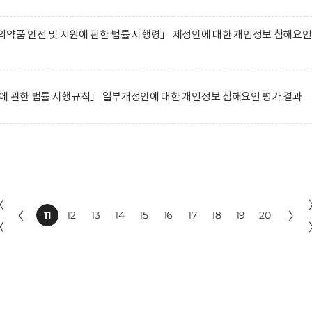
약품 안전 및 지원에 관한 법률 시행령」 제정안에 대한 개인정보 침해요인
에 관한 법률 시행규칙」 일부개정안에 대한 개인정보 침해요인 평가 결과
〈
〈
11
12
13
14
15
16
17
18
19
20
〉
〈