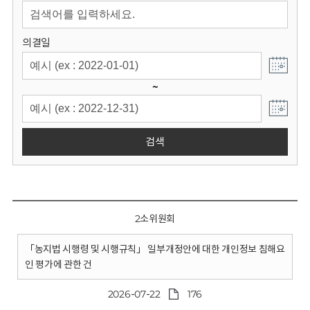
회
의결일
~
검색
2소위원회
「농지법 시행령 및 시행규칙」 일부개정안에 대한 개인정보 침해요
인 평가에 관한 건
2026-07-22
176