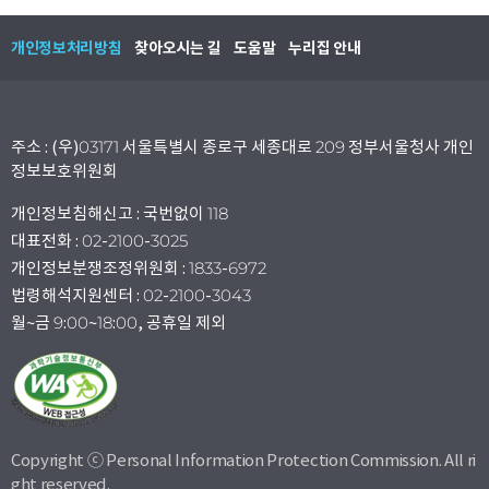
개인정보처리방침
찾아오시는 길
도움말
누리집 안내
주소 : (우)03171 서울특별시 종로구 세종대로 209 정부서울청사 개인
정보보호위원회
개인정보침해신고 : 국번없이 118
대표전화 : 02-2100-3025
개인정보분쟁조정위원회 : 1833-6972
법령해석지원센터 : 02-2100-3043
월~금 9:00~18:00, 공휴일 제외
Copyright ⓒ Personal Information Protection Commission. All ri
ght reserved.