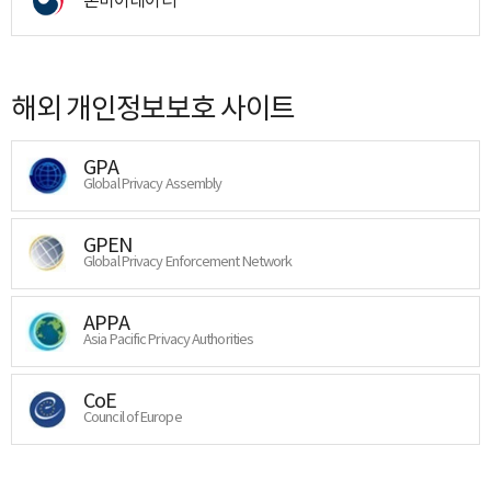
해외 개인정보보호 사이트
GPA
Global Privacy Assembly
GPEN
Global Privacy Enforcement Network
APPA
Asia Pacific Privacy Authorities
CoE
Council of Europe