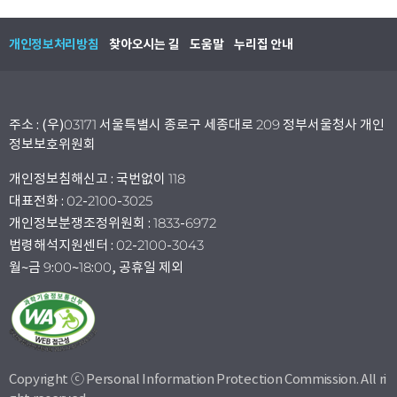
개인정보처리방침
찾아오시는 길
도움말
누리집 안내
주소 : (우)03171 서울특별시 종로구 세종대로 209 정부서울청사 개인
정보보호위원회
개인정보침해신고 : 국번없이 118
대표전화 : 02-2100-3025
개인정보분쟁조정위원회 : 1833-6972
법령해석지원센터 : 02-2100-3043
월~금 9:00~18:00, 공휴일 제외
Copyright ⓒ Personal Information Protection Commission. All ri