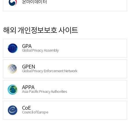
온마이데이터
해외 개인정보보호 사이트
GPA
Global Privacy Assembly
GPEN
Global Privacy Enforcement Network
APPA
Asia Pacific Privacy Authorities
CoE
Council of Europe