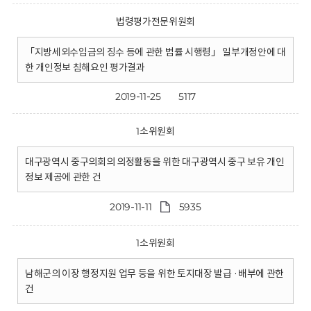
법령평가전문위원회
「지방세외수입금의 징수 등에 관한 법률 시행령」 일부개정안에 대
한 개인정보 침해요인 평가결과
2019-11-25
5117
1소위원회
대구광역시 중구의회의 의정활동을 위한 대구광역시 중구 보유 개인
정보 제공에 관한 건
2019-11-11
5935
1소위원회
남해군의 이장 행정지원 업무 등을 위한 토지대장 발급 ·배부에 관한
건