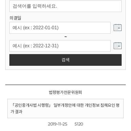
회
의결일
~
검색
법령평가전문위원회
「공인중개사법 시행령」 일부개정안에 대한 개인정보 침해요인 평
가 결과
2019-11-25
5120