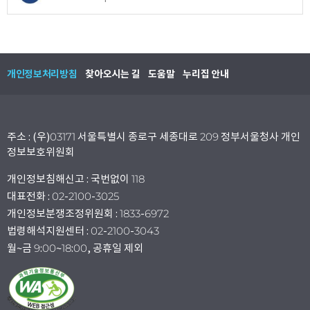
개인정보처리방침
찾아오시는 길
도움말
누리집 안내
주소 : (우)03171 서울특별시 종로구 세종대로 209 정부서울청사 개인
정보보호위원회
개인정보침해신고 : 국번없이 118
대표전화 : 02-2100-3025
개인정보분쟁조정위원회 : 1833-6972
법령해석지원센터 : 02-2100-3043
월~금 9:00~18:00, 공휴일 제외