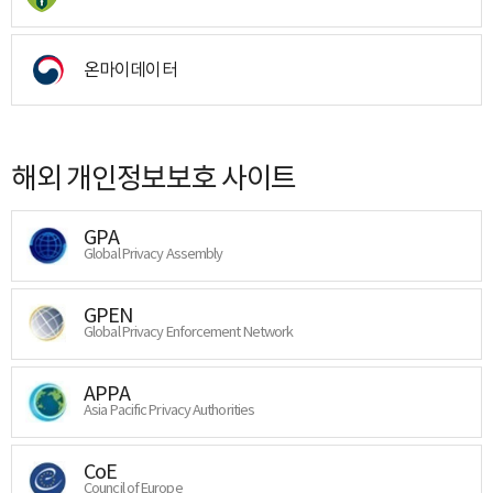
온마이데이터
해외 개인정보보호 사이트
GPA
Global Privacy Assembly
GPEN
Global Privacy Enforcement Network
APPA
Asia Pacific Privacy Authorities
CoE
Council of Europe