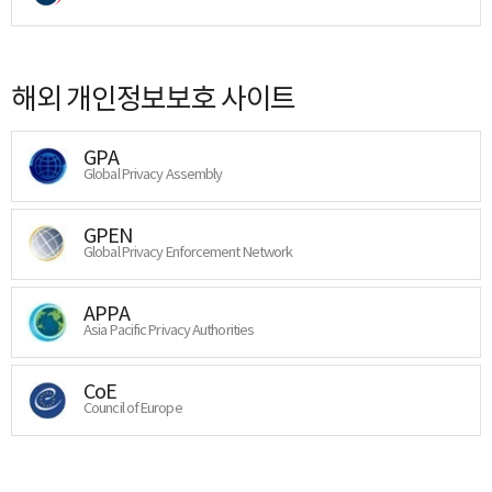
해외 개인정보보호 사이트
GPA
Global Privacy Assembly
GPEN
Global Privacy Enforcement Network
APPA
Asia Pacific Privacy Authorities
CoE
Council of Europe