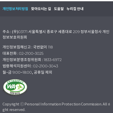
개인정보처리방침
찾아오시는 길
도움말
누리집 안내
주소 : (우)03171 서울특별시 종로구 세종대로 209 정부서울청사 개인
정보보호위원회
개인정보침해신고 : 국번없이 118
대표전화 : 02-2100-3025
개인정보분쟁조정위원회 : 1833-6972
법령해석지원센터 : 02-2100-3043
월~금 9:00~18:00, 공휴일 제외
Copyright ⓒ Personal Information Protection Commission. All ri
ght reserved.