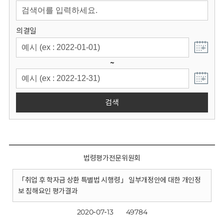
회
의결일
~
검색
법령평가전문위원회
「취업 후 학자금 상환 특별법 시행령」 일부개정안에 대한 개인정
보 침해요인 평가결과
2020-07-13
49784