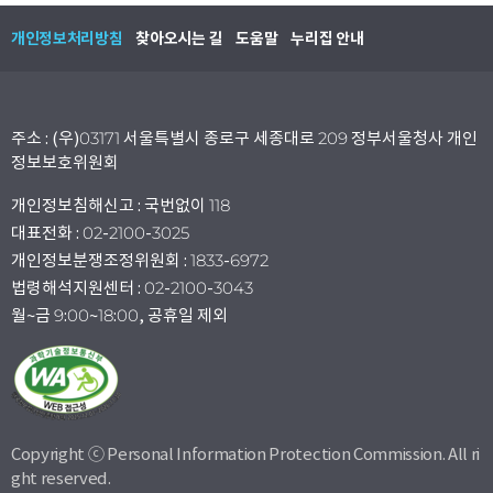
개인정보처리방침
찾아오시는 길
도움말
누리집 안내
주소 : (우)03171 서울특별시 종로구 세종대로 209 정부서울청사 개인
정보보호위원회
개인정보침해신고 : 국번없이 118
대표전화 : 02-2100-3025
개인정보분쟁조정위원회 : 1833-6972
법령해석지원센터 : 02-2100-3043
월~금 9:00~18:00, 공휴일 제외
Copyright ⓒ Personal Information Protection Commission. All ri
ght reserved.