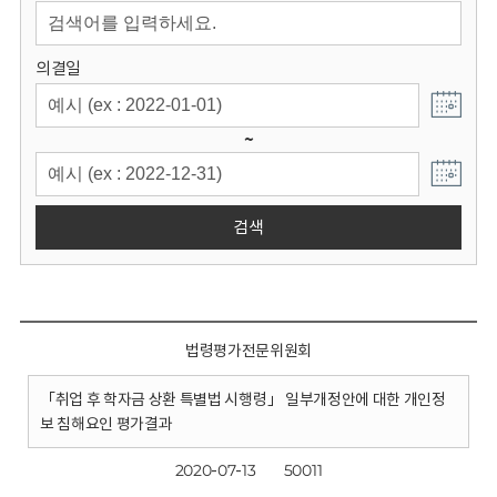
회
의결일
~
검색
법령평가전문위원회
「취업 후 학자금 상환 특별법 시행령」 일부개정안에 대한 개인정
보 침해요인 평가결과
2020-07-13
50011