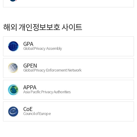
해외 개인정보보호 사이트
GPA
Global Privacy Assembly
GPEN
Global Privacy Enforcement Network
APPA
Asia Pacific Privacy Authorities
CoE
Council of Europe