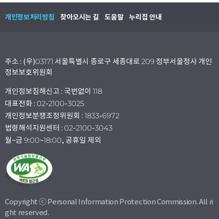
개인정보처리방침
찾아오시는 길
도움말
누리집 안내
주소 : (우)03171 서울특별시 종로구 세종대로 209 정부서울청사 개인
정보보호위원회
개인정보침해신고 : 국번없이 118
대표전화 : 02-2100-3025
개인정보분쟁조정위원회 : 1833-6972
법령해석지원센터 : 02-2100-3043
월~금 9:00~18:00, 공휴일 제외
Copyright ⓒ Personal Information Protection Commission. All ri
ght reserved.