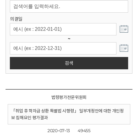
회
의결일
~
검색
법령평가전문위원회
「취업 후 학자금 상환 특별법 시행령」 일부개정안에 대한 개인정
보 침해요인 평가결과
2020-07-13
49455