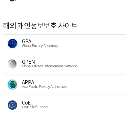
해외 개인정보보호 사이트
GPA
Global Privacy Assembly
GPEN
Global Privacy Enforcement Network
APPA
Asia Pacific Privacy Authorities
CoE
Council of Europe