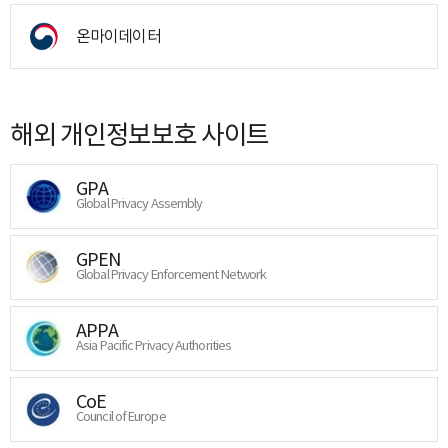
온마이데이터
해외 개인정보보호 사이트
GPA
Global Privacy Assembly
GPEN
Global Privacy Enforcement Network
APPA
Asia Pacific Privacy Authorities
CoE
Council of Europe