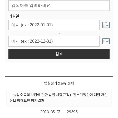
회
의결일
~
검색
법령평가전문위원회
「농업소득의 보전에 관한 법률 시행규칙」전부개정안에 대한 개인
정보 침해요인 평가결과
2020-03-23
29595