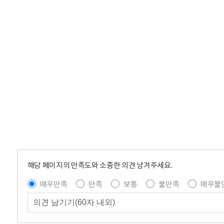
해당 페이지의 만족도와 소중한 의견 남겨주세요.
매우만족
만족
보통
불만족
매우불