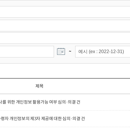
~
제목
를 위한 개인정보 활용가능 여부 심의·의결 건
자 개인정보의 제3자 제공에 대한 심의·의결 건