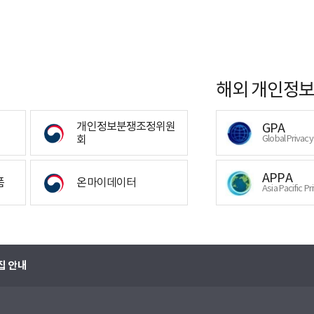
해외 개인정보
개인정보분쟁조정위원
GPA
회
Global Privac
APPA
폼
온마이데이터
Asia Pacific Pr
집 안내