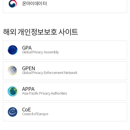
온마이데이터
해외 개인정보보호 사이트
GPA
Global Privacy Assembly
GPEN
Global Privacy Enforcement Network
APPA
Asia Pacific Privacy Authorities
CoE
Council of Europe