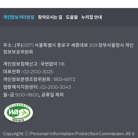
개인정보처리방침
찾아오시는 길
도움말
누리집 안내
주소 : (우)03171 서울특별시 종로구 세종대로 209 정부서울청사 개인
정보보호위원회
개인정보침해신고 : 국번없이 118
대표전화 : 02-2100-3025
개인정보분쟁조정위원회 : 1833-6972
법령해석지원센터 : 02-2100-3043
월~금 9:00~18:00, 공휴일 제외
Copyright ⓒ Personal Information Protection Commission. All ri