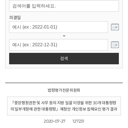
회
의결일
~
검색
법령평가전문위원회
「중앙행정권한 및 사무 등의 지방 일괄 이양을 위한 30개 대통령령
의 일부개정에 관한 대통령령」제정안 개인정보 침해요인 평가 결과
2020-07-27
127231