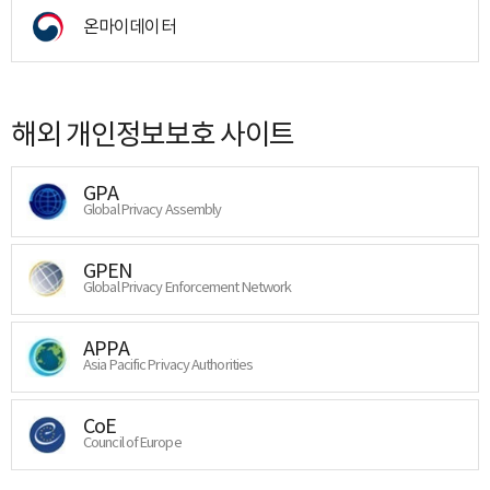
온마이데이터
해외 개인정보보호 사이트
GPA
Global Privacy Assembly
GPEN
Global Privacy Enforcement Network
APPA
Asia Pacific Privacy Authorities
CoE
Council of Europe