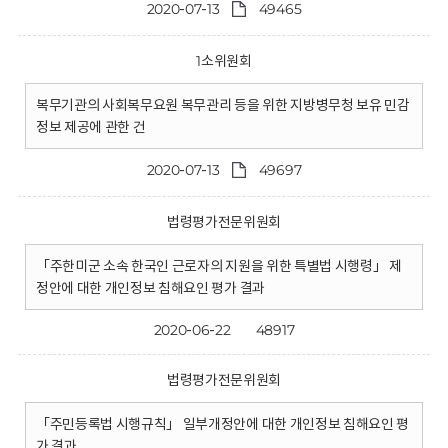
2020-07-13
49465
1소위원회
복무기관의 사회복무요원 복무관리 등을 위한 지방병무청 보유 민감
정보 제공에 관한 건
2020-07-13
49697
법령평가전문위원회
「주한미군 소속 한국인 근로자의 지원을 위한 특별법 시행령」 제
정안에 대한 개인정보 침해요인 평가 결과
2020-06-22
48917
법령평가전문위원회
「주민등록법 시행규칙」 일부개정안에 대한 개인정보 침해요인 평
가 결과