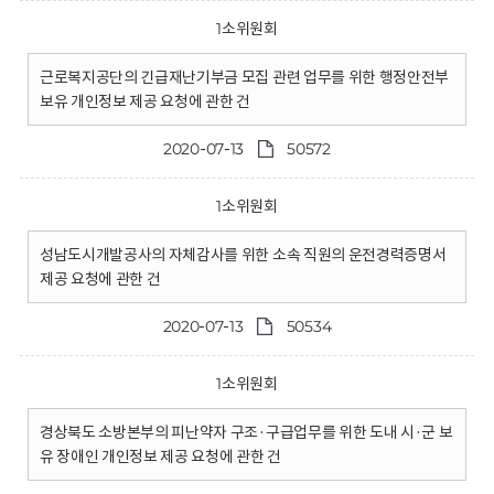
1소위원회
근로복지공단의 긴급재난기부금 모집 관련 업무를 위한 행정안전부
보유 개인정보 제공 요청에 관한 건
2020-07-13
50572
1소위원회
성남도시개발공사의 자체감사를 위한 소속 직원의 운전경력증명서
제공 요청에 관한 건
2020-07-13
50534
1소위원회
경상북도 소방본부의 피난약자 구조·구급업무를 위한 도내 시·군 보
유 장애인 개인정보 제공 요청에 관한 건