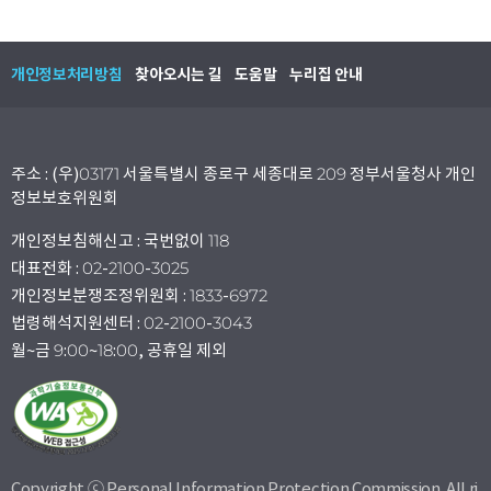
개인정보처리방침
찾아오시는 길
도움말
누리집 안내
주소 : (우)03171 서울특별시 종로구 세종대로 209 정부서울청사 개인
정보보호위원회
개인정보침해신고 : 국번없이 118
대표전화 : 02-2100-3025
개인정보분쟁조정위원회 : 1833-6972
법령해석지원센터 : 02-2100-3043
월~금 9:00~18:00, 공휴일 제외
Copyright ⓒ Personal Information Protection Commission. All ri