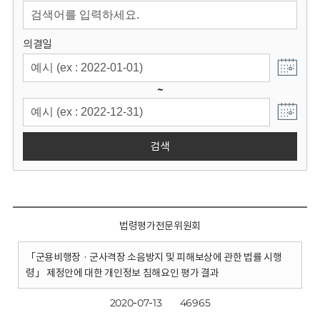
회
의결일
~
검색
법령평가전문위원회
「군용비행장 · 군사격장 소음방지 및 피해보상에 관한 법률 시행
령」 제정안에 대한 개인정보 침해요인 평가 결과
2020-07-13
46965