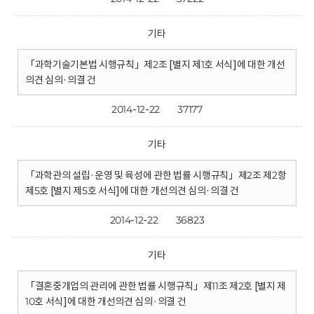
기타
「과학기술기본법 시행규칙」제2조 [별지 제1호 서식]에 대한 개선
의견 심의·의결 건
2014-12-22
37177
기타
「과학관의 설립·운영 및 육성에 관한 법률 시행규칙」제2조 제2항
제5호 [별지 제5호 서식]에 대한 개선의견 심의·의결 건
2014-12-22
36823
기타
「결혼중개업의 관리에 관한 법률 시행규칙」제11조 제2호 [별지 제
10호 서식]에 대한 개선의견 심의·의결 건