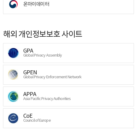
온마이데이터
해외 개인정보보호 사이트
GPA
Global Privacy Assembly
GPEN
Global Privacy Enforcement Network
APPA
Asia Pacific Privacy Authorities
CoE
Council of Europe