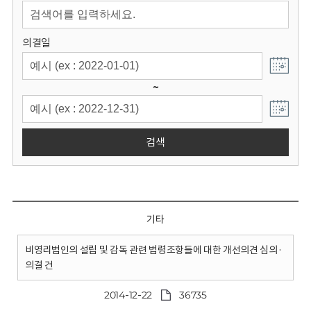
회
의결일
~
검색
기타
비영리법인의 설립 및 감독 관련 법령조항들에 대한 개선의견 심의·
의결 건
2014-12-22
36735