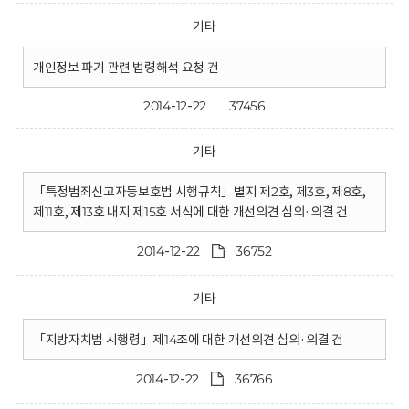
기타
개인정보 파기 관련 법령해석 요청 건
2014-12-22
37456
기타
「특정범죄신고자등보호법 시행규칙」별지 제2호, 제3호, 제8호,
제11호, 제13호 내지 제15호 서식에 대한 개선의견 심의·의결 건
2014-12-22
36752
기타
「지방자치법 시행령」제14조에 대한 개선의견 심의·의결 건
2014-12-22
36766