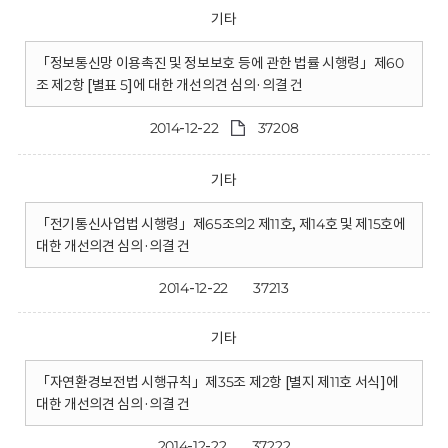
기타
「정보통신망 이용촉진 및 정보보호 등에 관한 법률 시행령」제60
조 제2항 [별표 5]에 대한 개선의견 심의·의결 건
2014-12-22
37208
기타
「전기통신사업법 시행령」제65조의2 제11호, 제14호 및 제15호에
대한 개선의견 심의·의결 건
2014-12-22
37213
기타
「자연환경보전법 시행규칙」제35조 제2항 [별지 제11호 서식]에
대한 개선의견 심의·의결 건
2014-12-22
37222