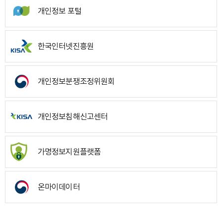
개인정보 포털
한국인터넷진흥원
개인정보분쟁조정위원회
개인정보침해신고센터
가명정보지원플랫폼
온마이데이터