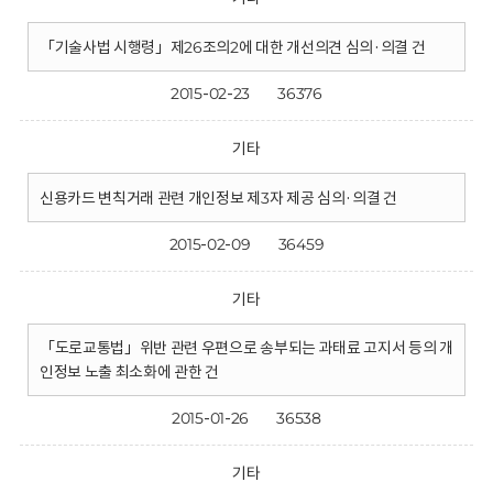
「기술사법 시행령」제26조의2에 대한 개선의견 심의·의결 건
2015-02-23
36376
기타
신용카드 변칙거래 관련 개인정보 제3자 제공 심의·의결 건
2015-02-09
36459
기타
「도로교통법」위반 관련 우편으로 송부되는 과태료 고지서 등의 개
인정보 노출 최소화에 관한 건
2015-01-26
36538
기타