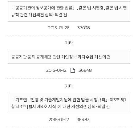
「공공기관의 정보공개에 관한 법률」, 같은 법 시행령, 같은 법 시행
규칙 관련 개선의견 심의·의결 건
2015-01-26
37038
기타
공공기관 등의 공개채용 관련 개인정보 과다수집 개선의 건
2015-01-12
36848
기타
「기초연구진흥 및 기술개발지원에 관한 법률 시행규칙」제3조 제1
항 제3호 [별지 제4호 서식]에 대한 개선의견 심의·의결 건
2015-01-12
36483