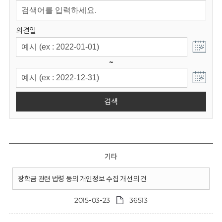
회
의결일
~
검색
기타
장학금 관련 법령 등의 개인정보 수집 개선의 건
2015-03-23
36513