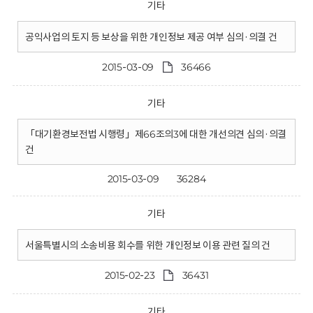
기타
공익사업의 토지 등 보상을 위한 개인정보 제공 여부 심의·의결 건
2015-03-09
36466
기타
「대기환경보전법 시행령」제66조의3에 대한 개선의견 심의·의결
건
2015-03-09
36284
기타
서울특별시의 소송비용 회수를 위한 개인정보 이용 관련 질의 건
2015-02-23
36431
기타