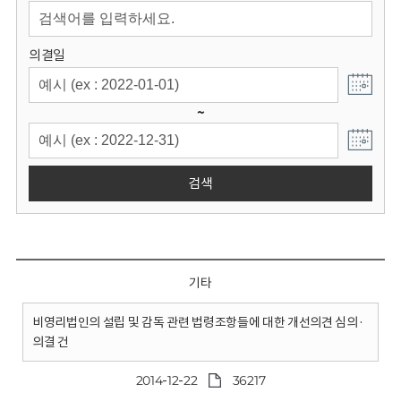
회
의결일
~
검색
기타
비영리법인의 설립 및 감독 관련 법령조항들에 대한 개선의견 심의·
의결 건
2014-12-22
36217