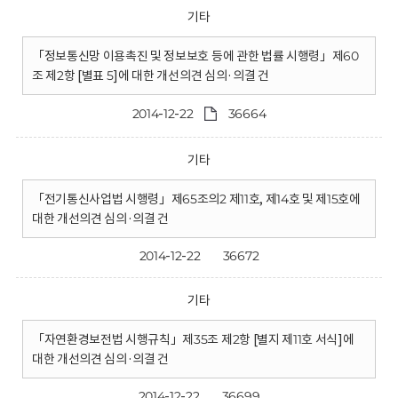
기타
「정보통신망 이용촉진 및 정보보호 등에 관한 법률 시행령」제60
조 제2항 [별표 5]에 대한 개선의견 심의·의결 건
2014-12-22
36664
기타
「전기통신사업법 시행령」제65조의2 제11호, 제14호 및 제15호에
대한 개선의견 심의·의결 건
2014-12-22
36672
기타
「자연환경보전법 시행규칙」제35조 제2항 [별지 제11호 서식]에
대한 개선의견 심의·의결 건
2014-12-22
36699