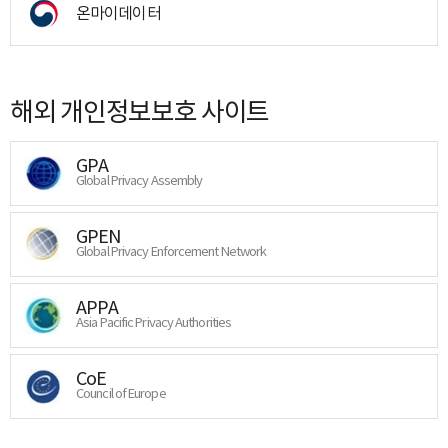
온마이데이터
해외 개인정보보호 사이트
GPA
Global Privacy Assembly
GPEN
Global Privacy Enforcement Network
APPA
Asia Pacific Privacy Authorities
CoE
Council of Europe