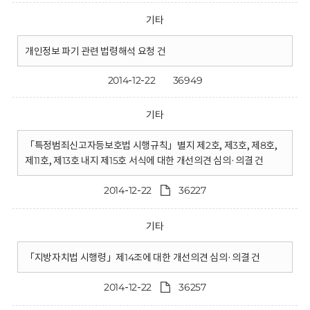
기타
개인정보 파기 관련 법령해석 요청 건
2014-12-22
36949
기타
「특정범죄신고자등보호법 시행규칙」별지 제2호, 제3호, 제8호,
제11호, 제13호 내지 제15호 서식에 대한 개선의견 심의·의결 건
2014-12-22
36227
기타
「지방자치법 시행령」제14조에 대한 개선의견 심의·의결 건
2014-12-22
36257