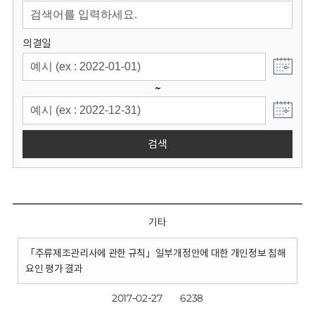
회
의결일
~
검색
기타
「주류제조관리사에 관한 규칙」일부개정안에 대한 개인정보 침해
요인 평가 결과
2017-02-27
6238