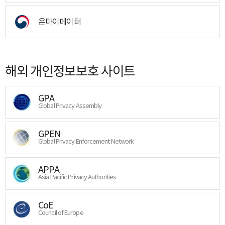
온마이데이터
해외 개인정보보호 사이트
GPA
Global Privacy Assembly
GPEN
Global Privacy Enforcement Network
APPA
Asia Pacific Privacy Authorities
CoE
Council of Europe