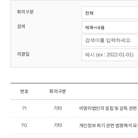
회
회의구분
검색
의결일
번호
회의구분
71
기타
비영리법인의 설립 및 감독 관련
70
기타
개인정보 파기 관련 법령해석 요