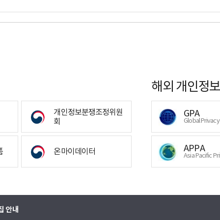
해외 개인정보
개인정보분쟁조정위원
GPA
회
Global Privac
APPA
폼
온마이데이터
Asia Pacific Pr
집 안내