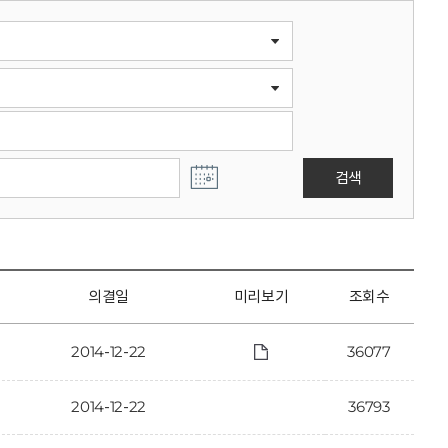
검색
의결일
미리보기
조회수
2014-12-22
36077
2014-12-22
36793